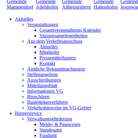
Aktuelles
Veranstaltungen
Gesamtveranstaltungs Kalender
Sitzungsangelegenheiten
Aus dem Verkehrsausschuss
Aktuelles
Mitglieder
Pressemitteilungen
Kontakt
Amtliche Bekanntmachungen
Stellenangebote
Ausschreibungen
Mitteilungsblatt
Informationen VG
Broschüren
Bauleitplanverfahren
Verkehrshinweise im VG-Gebiet
Bürgerservice
Verwaltungsgliederung
Melde- & Passwesen
Standesamt
Fundamt