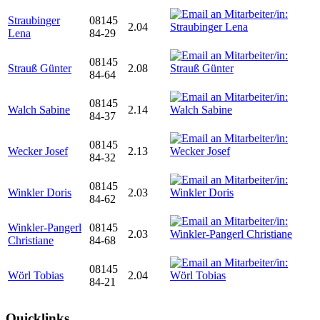
Straubinger
08145
2.04
Lena
84-29
08145
Strauß Günter
2.08
84-64
08145
Walch Sabine
2.14
84-37
08145
Wecker Josef
2.13
84-32
08145
Winkler Doris
2.03
84-62
Winkler-Pangerl
08145
2.03
Christiane
84-68
08145
Wörl Tobias
2.04
84-21
Quicklinks