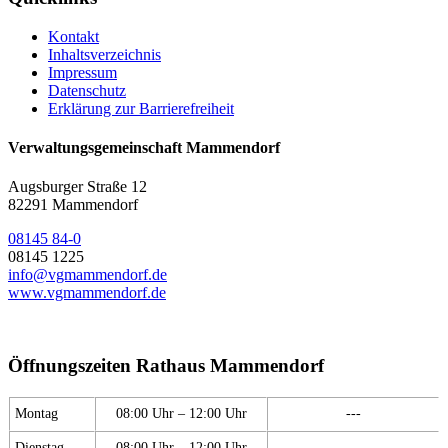
Kontakt
Inhaltsverzeichnis
Impressum
Datenschutz
Erklärung zur Barrierefreiheit
Verwaltungsgemeinschaft Mammendorf
Augsburger Straße 12
82291 Mammendorf
08145 84-0
08145 1225
info@vgmammendorf.de
www.vgmammendorf.de
Öffnungszeiten Rathaus Mammendorf
Montag
08:00 Uhr – 12:00 Uhr
---
Dienstag
08:00 Uhr – 12:00 Uhr
---