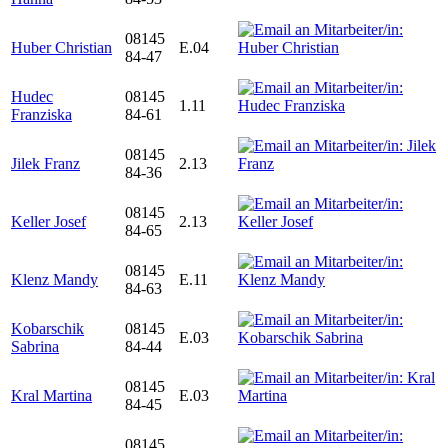
08145
Huber Christian
E.04
84-47
Hudec
08145
1.11
Franziska
84-61
08145
Jilek Franz
2.13
84-36
08145
Keller Josef
2.13
84-65
08145
Klenz Mandy
E.11
84-63
Kobarschik
08145
E.03
Sabrina
84-44
08145
Kral Martina
E.03
84-45
08145