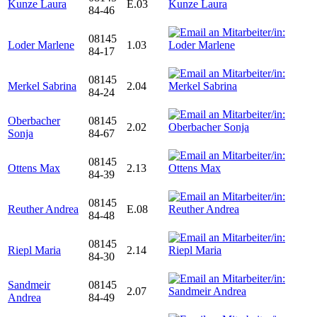
Kunze Laura
E.03
84-46
08145
Loder Marlene
1.03
84-17
08145
Merkel Sabrina
2.04
84-24
Oberbacher
08145
2.02
Sonja
84-67
08145
Ottens Max
2.13
84-39
08145
Reuther Andrea
E.08
84-48
08145
Riepl Maria
2.14
84-30
Sandmeir
08145
2.07
Andrea
84-49