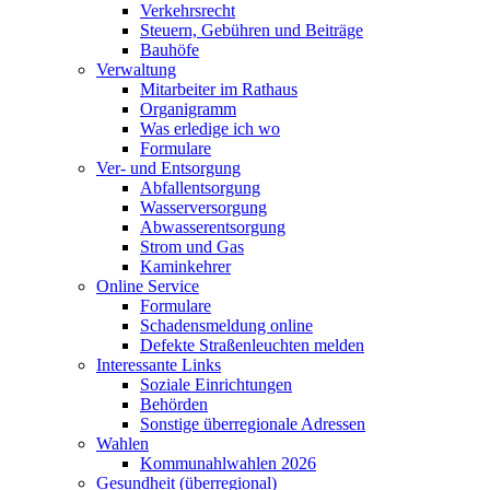
Verkehrsrecht
Steuern, Gebühren und Beiträge
Bauhöfe
Verwaltung
Mitarbeiter im Rathaus
Organigramm
Was erledige ich wo
Formulare
Ver- und Entsorgung
Abfallentsorgung
Wasserversorgung
Abwasserentsorgung
Strom und Gas
Kaminkehrer
Online Service
Formulare
Schadensmeldung online
Defekte Straßenleuchten melden
Interessante Links
Soziale Einrichtungen
Behörden
Sonstige überregionale Adressen
Wahlen
Kommunahlwahlen 2026
Gesundheit (überregional)