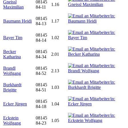
Gneissl
08145
1.16
Maximilian
84-11
08145
Baumann Heidi
1.17
84-13
08145
Bayer Tim
1.02
84-14
Becker
08145
2.01
Katharina
84-34
Brandl
08145
2.13
Wolfgang
84-52
Burkhardt
08145
1.03
Brigitte
84-51
08145
Ecker Jürgen
1.04
84-18
Eckstein
08145
1.05
Wolfgang
84-23