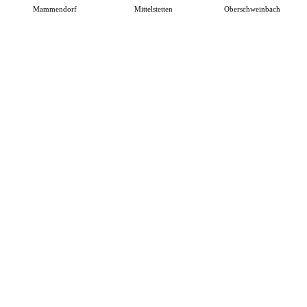
Mammendorf
Mittelstetten
Oberschweinbach