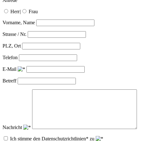
Anrede
Herr
|
Frau
Vorname, Name
Strasse / Nr.
PLZ, Ort
Telefon
E-Mail
Betreff
Nachricht
Ich stimme den Datenschutzrichtlinien* zu