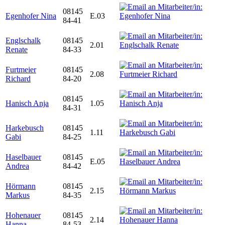
08145
Egenhofer Nina
E.03
84-41
Englschalk
08145
2.01
Renate
84-33
Furtmeier
08145
2.08
Richard
84-20
08145
Hanisch Anja
1.05
84-31
Harkebusch
08145
1.11
Gabi
84-25
Haselbauer
08145
E.05
Andrea
84-42
Hörmann
08145
2.15
Markus
84-35
Hohenauer
08145
2.14
Hanna
84-53