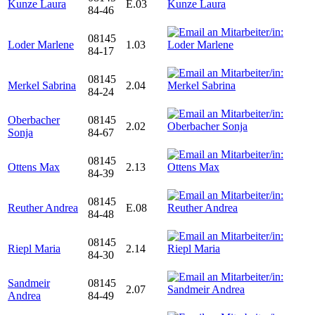
Kunze Laura
E.03
84-46
08145
Loder Marlene
1.03
84-17
08145
Merkel Sabrina
2.04
84-24
Oberbacher
08145
2.02
Sonja
84-67
08145
Ottens Max
2.13
84-39
08145
Reuther Andrea
E.08
84-48
08145
Riepl Maria
2.14
84-30
Sandmeir
08145
2.07
Andrea
84-49