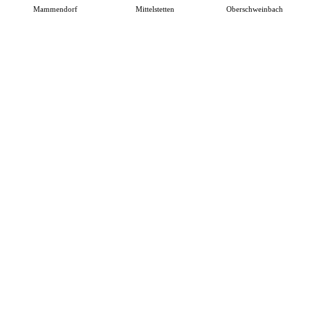
Mammendorf
Mittelstetten
Oberschweinbach