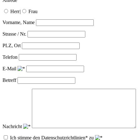
Anrede
Herr
|
Frau
Vorname, Name
Strasse / Nr.
PLZ, Ort
Telefon
E-Mail
Betreff
Nachricht
Ich stimme den Datenschutzrichtlinien* zu