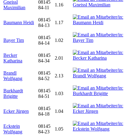
Gneissl
08145
1.16
Maximilian
84-11
08145
Baumann Heidi
1.17
84-13
08145
Bayer Tim
1.02
84-14
Becker
08145
2.01
Katharina
84-34
Brandl
08145
2.13
Wolfgang
84-52
Burkhardt
08145
1.03
Brigitte
84-51
08145
Ecker Jürgen
1.04
84-18
Eckstein
08145
1.05
Wolfgang
84-23