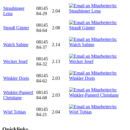
Straubinger
08145
2.04
Lena
84-29
08145
Strauß Günter
2.08
84-64
08145
Walch Sabine
2.14
84-37
08145
Wecker Josef
2.13
84-32
08145
Winkler Doris
2.03
84-62
Winkler-Pangerl
08145
2.03
Christiane
84-68
08145
Wörl Tobias
2.04
84-21
Quicklinks