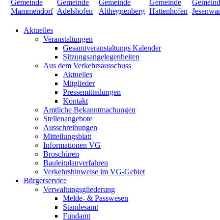
Aktuelles
Veranstaltungen
Gesamtveranstaltungs Kalender
Sitzungsangelegenheiten
Aus dem Verkehrsausschuss
Aktuelles
Mitglieder
Pressemitteilungen
Kontakt
Amtliche Bekanntmachungen
Stellenangebote
Ausschreibungen
Mitteilungsblatt
Informationen VG
Broschüren
Bauleitplanverfahren
Verkehrshinweise im VG-Gebiet
Bürgerservice
Verwaltungsgliederung
Melde- & Passwesen
Standesamt
Fundamt