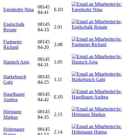
08145
Egenhofer Nina
E.03
84-41
Englschalk
08145
2.01
Renate
84-33
Furtmeier
08145
2.08
Richard
84-20
08145
Hanisch Anja
1.05
84-31
Harkebusch
08145
1.11
Gabi
84-25
Haselbauer
08145
E.05
Andrea
84-42
Hörmann
08145
2.15
Markus
84-35
Hohenauer
08145
2.14
Hanna
84-53