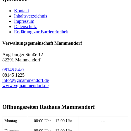
Kontakt
Inhaltsverzeichnis
Impressum
Datenschutz
Erklärung zur Barrierefreiheit
Verwaltungsgemeinschaft Mammendorf
Augsburger Straße 12
82291 Mammendorf
08145 84-0
08145 1225
info@vgmammendorf.de
www.vgmammendorf.de
Öffnungszeiten Rathaus Mammendorf
Montag
08:00 Uhr – 12:00 Uhr
---
Dienstag
08:00 Uhr – 12:00 Uhr
---