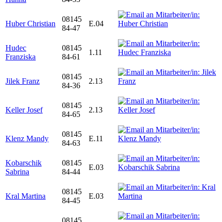
08145
Huber Christian
E.04
84-47
Hudec
08145
1.11
Franziska
84-61
08145
Jilek Franz
2.13
84-36
08145
Keller Josef
2.13
84-65
08145
Klenz Mandy
E.11
84-63
Kobarschik
08145
E.03
Sabrina
84-44
08145
Kral Martina
E.03
84-45
08145