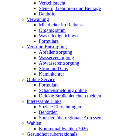
Verkehrsrecht
Steuern, Gebühren und Beiträge
Bauhöfe
Verwaltung
Mitarbeiter im Rathaus
Organigramm
Was erledige ich wo
Formulare
Ver- und Entsorgung
Abfallentsorgung
Wasserversorgung
Abwasserentsorgung
Strom und Gas
Kaminkehrer
Online Service
Formulare
Schadensmeldung online
Defekte Straßenleuchten melden
Interessante Links
Soziale Einrichtungen
Behörden
Sonstige überregionale Adressen
Wahlen
Kommunahlwahlen 2026
Gesundheit (überregional)