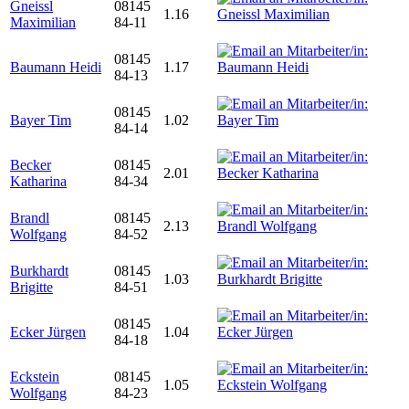
Gneissl
08145
1.16
Maximilian
84-11
08145
Baumann Heidi
1.17
84-13
08145
Bayer Tim
1.02
84-14
Becker
08145
2.01
Katharina
84-34
Brandl
08145
2.13
Wolfgang
84-52
Burkhardt
08145
1.03
Brigitte
84-51
08145
Ecker Jürgen
1.04
84-18
Eckstein
08145
1.05
Wolfgang
84-23