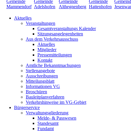
Aktuelles
Veranstaltungen
Gesamtveranstaltungs Kalender
Sitzungsangelegenheiten
Aus dem Verkehrsausschuss
Aktuelles
Mitglieder
Pressemitteilungen
Kontakt
Amtliche Bekanntmachungen
Stellenangebote
Ausschreibungen
Mitteilungsblatt
Informationen VG
Broschüren
Bauleitplanverfahren
Verkehrshinweise im VG-Gebiet
Bürgerservice
Verwaltungsgliederung
Melde- & Passwesen
Standesamt
Fundamt