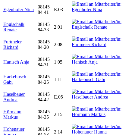
08145
Egenhofer Nina
E.03
84-41
Englschalk
08145
2.01
Renate
84-33
Furtmeier
08145
2.08
Richard
84-20
08145
Hanisch Anja
1.05
84-31
Harkebusch
08145
1.11
Gabi
84-25
Haselbauer
08145
E.05
Andrea
84-42
Hörmann
08145
2.15
Markus
84-35
Hohenauer
08145
2.14
Hanna
84-53