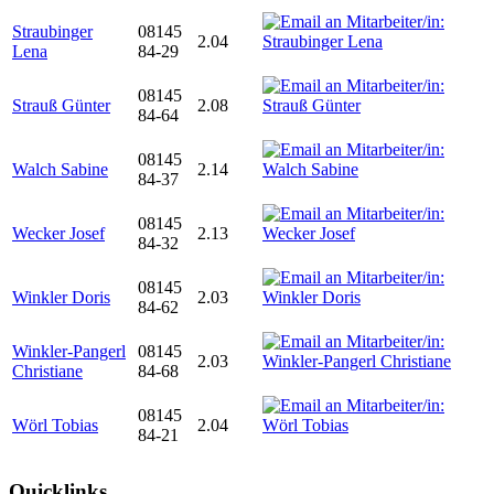
Straubinger
08145
2.04
Lena
84-29
08145
Strauß Günter
2.08
84-64
08145
Walch Sabine
2.14
84-37
08145
Wecker Josef
2.13
84-32
08145
Winkler Doris
2.03
84-62
Winkler-Pangerl
08145
2.03
Christiane
84-68
08145
Wörl Tobias
2.04
84-21
Quicklinks