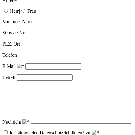
Anrede
Herr
|
Frau
Vorname, Name
Strasse / Nr.
PLZ, Ort
Telefon
E-Mail
Betreff
Nachricht
Ich stimme den Datenschutzrichtlinien* zu