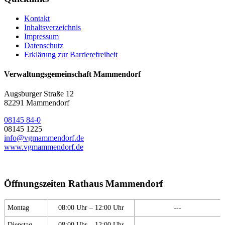
Kontakt
Inhaltsverzeichnis
Impressum
Datenschutz
Erklärung zur Barrierefreiheit
Verwaltungsgemeinschaft Mammendorf
Augsburger Straße 12
82291 Mammendorf
08145 84-0
08145 1225
info@vgmammendorf.de
www.vgmammendorf.de
Öffnungszeiten Rathaus Mammendorf
Montag
08:00 Uhr – 12:00 Uhr
---
Dienstag
08:00 Uhr – 12:00 Uhr
---