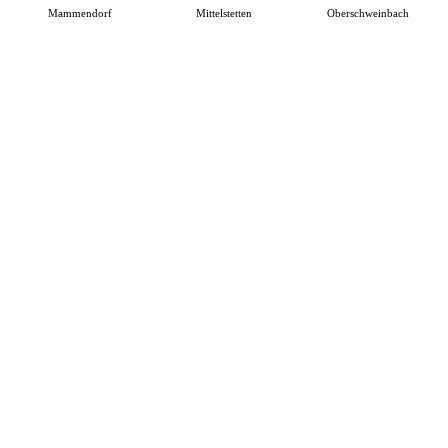
Mammendorf
Mittelstetten
Oberschweinbach