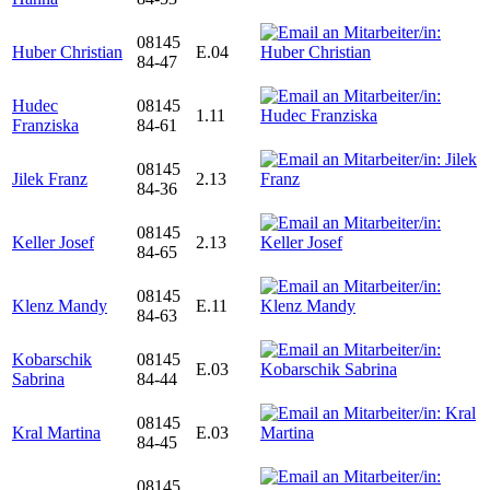
08145
Huber Christian
E.04
84-47
Hudec
08145
1.11
Franziska
84-61
08145
Jilek Franz
2.13
84-36
08145
Keller Josef
2.13
84-65
08145
Klenz Mandy
E.11
84-63
Kobarschik
08145
E.03
Sabrina
84-44
08145
Kral Martina
E.03
84-45
08145