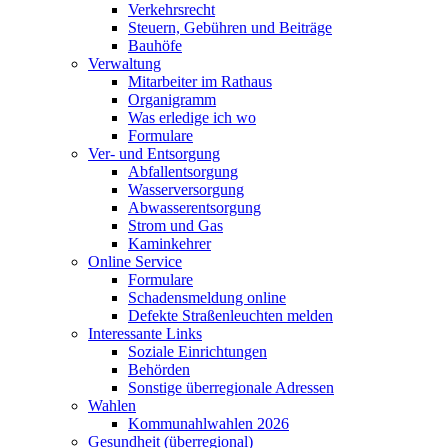
Verkehrsrecht
Steuern, Gebühren und Beiträge
Bauhöfe
Verwaltung
Mitarbeiter im Rathaus
Organigramm
Was erledige ich wo
Formulare
Ver- und Entsorgung
Abfallentsorgung
Wasserversorgung
Abwasserentsorgung
Strom und Gas
Kaminkehrer
Online Service
Formulare
Schadensmeldung online
Defekte Straßenleuchten melden
Interessante Links
Soziale Einrichtungen
Behörden
Sonstige überregionale Adressen
Wahlen
Kommunahlwahlen 2026
Gesundheit (überregional)