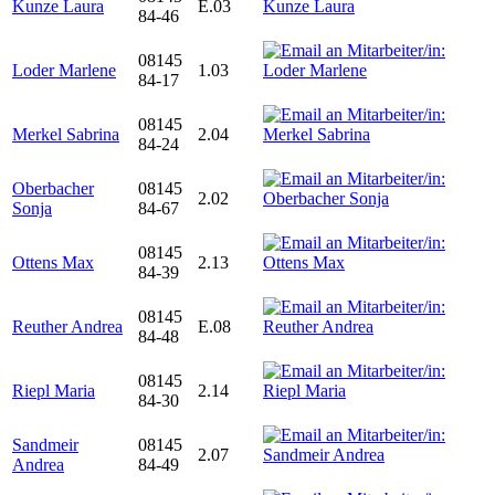
Kunze Laura
E.03
84-46
08145
Loder Marlene
1.03
84-17
08145
Merkel Sabrina
2.04
84-24
Oberbacher
08145
2.02
Sonja
84-67
08145
Ottens Max
2.13
84-39
08145
Reuther Andrea
E.08
84-48
08145
Riepl Maria
2.14
84-30
Sandmeir
08145
2.07
Andrea
84-49