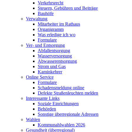
Verkehrsrecht
Steuern, Gebühren und Beiträge
Bauhöfe
Verwaltung
Mitarbeiter im Rathaus
Organigramm
Was erledige ich wo
Formulare
Ver- und Entsorgung
Abfallentsorgung
Wasserversorgung
Abwasserentsorgung
Strom und Gas
Kaminkehrer
Online Service
Formulare
Schadensmeldung online
Defekte Straßenleuchten melden
Interessante Links
Soziale Einrichtungen
Behörden
Sonstige überregionale Adressen
Wahlen
Kommunahlwahlen 2026
Gesundheit (überregional)