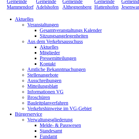
Aktuelles
Veranstaltungen
Gesamtveranstaltungs Kalender
Sitzungsangelegenheiten
Aus dem Verkehrsausschuss
Aktuelles
Mitglieder
Pressemitteilungen
Kontakt
Amtliche Bekanntmachungen
Stellenangebote
Ausschreibungen
Mitteilungsblatt
Informationen VG
Broschüren
Bauleitplanverfahren
Verkehrshinweise im VG-Gebiet
Bürgerservice
Verwaltungsgliederung
Melde- & Passwesen
Standesamt
Fundamt