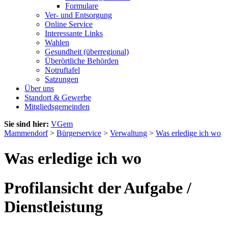
Formulare
Ver- und Entsorgung
Online Service
Interessante Links
Wahlen
Gesundheit (überregional)
Überörtliche Behörden
Notruftafel
Satzungen
Über uns
Standort & Gewerbe
Mitgliedsgemeinden
Sie sind hier:
VGem
Mammendorf
>
Bürgerservice
>
Verwaltung
>
Was erledige ich wo
Was erledige ich wo
Profilansicht der Aufgabe /
Dienstleistung