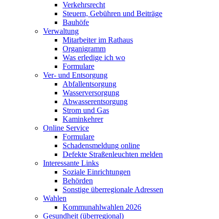
Verkehrsrecht
Steuern, Gebühren und Beiträge
Bauhöfe
Verwaltung
Mitarbeiter im Rathaus
Organigramm
Was erledige ich wo
Formulare
Ver- und Entsorgung
Abfallentsorgung
Wasserversorgung
Abwasserentsorgung
Strom und Gas
Kaminkehrer
Online Service
Formulare
Schadensmeldung online
Defekte Straßenleuchten melden
Interessante Links
Soziale Einrichtungen
Behörden
Sonstige überregionale Adressen
Wahlen
Kommunahlwahlen 2026
Gesundheit (überregional)