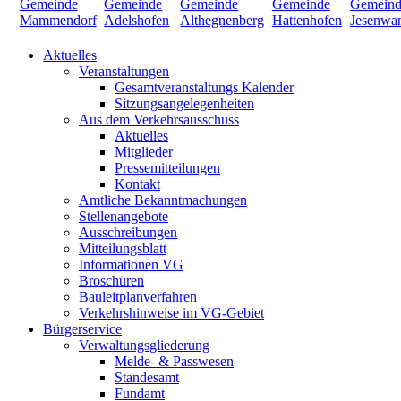
Aktuelles
Veranstaltungen
Gesamtveranstaltungs Kalender
Sitzungsangelegenheiten
Aus dem Verkehrsausschuss
Aktuelles
Mitglieder
Pressemitteilungen
Kontakt
Amtliche Bekanntmachungen
Stellenangebote
Ausschreibungen
Mitteilungsblatt
Informationen VG
Broschüren
Bauleitplanverfahren
Verkehrshinweise im VG-Gebiet
Bürgerservice
Verwaltungsgliederung
Melde- & Passwesen
Standesamt
Fundamt