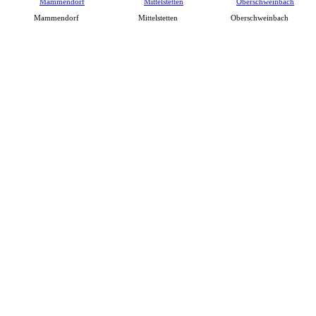
Mammendorf
Mittelstetten
Oberschweinbach