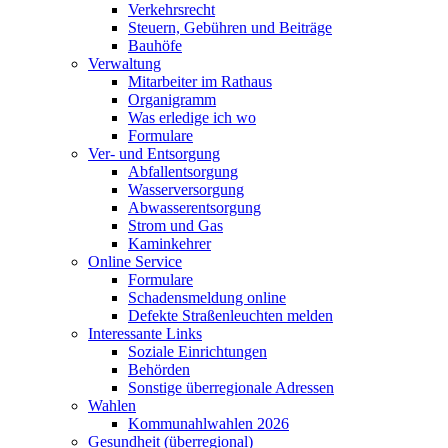
Verkehrsrecht
Steuern, Gebühren und Beiträge
Bauhöfe
Verwaltung
Mitarbeiter im Rathaus
Organigramm
Was erledige ich wo
Formulare
Ver- und Entsorgung
Abfallentsorgung
Wasserversorgung
Abwasserentsorgung
Strom und Gas
Kaminkehrer
Online Service
Formulare
Schadensmeldung online
Defekte Straßenleuchten melden
Interessante Links
Soziale Einrichtungen
Behörden
Sonstige überregionale Adressen
Wahlen
Kommunahlwahlen 2026
Gesundheit (überregional)