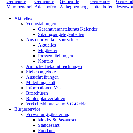
Aktuelles
Veranstaltungen
Gesamtveranstaltungs Kalender
Sitzungsangelegenheiten
Aus dem Verkehrsausschuss
Aktuelles
Mitglieder
Pressemitteilungen
Kontakt
Amtliche Bekanntmachungen
Stellenangebote
Ausschreibungen
Mitteilungsblatt
Informationen VG
Broschüren
Bauleitplanverfahren
Verkehrshinweise im VG-Gebiet
Bürgerservice
Verwaltungsgliederung
Melde- & Passwesen
Standesamt
Fundamt