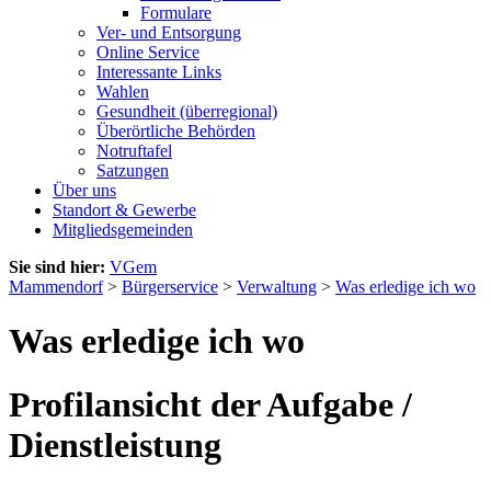
Formulare
Ver- und Entsorgung
Online Service
Interessante Links
Wahlen
Gesundheit (überregional)
Überörtliche Behörden
Notruftafel
Satzungen
Über uns
Standort & Gewerbe
Mitgliedsgemeinden
Sie sind hier:
VGem
Mammendorf
>
Bürgerservice
>
Verwaltung
>
Was erledige ich wo
Was erledige ich wo
Profilansicht der Aufgabe /
Dienstleistung