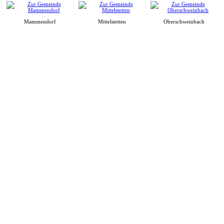
Mammendorf
Mittelstetten
Oberschweinbach