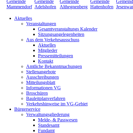
Aktuelles
Veranstaltungen
Gesamtveranstaltungs Kalender
Sitzungsangelegenheiten
Aus dem Verkehrsausschuss
Aktuelles
Mitglieder
Pressemitteilungen
Kontakt
Amtliche Bekanntmachungen
Stellenangebote
Ausschreibungen
Mitteilungsblatt
Informationen VG
Broschüren
Bauleitplanverfahren
Verkehrshinweise im VG-Gebiet
Bürgerservice
Verwaltungsgliederung
Melde- & Passwesen
Standesamt
Fundamt