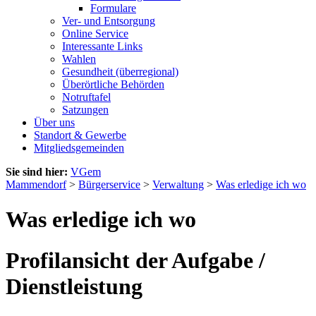
Formulare
Ver- und Entsorgung
Online Service
Interessante Links
Wahlen
Gesundheit (überregional)
Überörtliche Behörden
Notruftafel
Satzungen
Über uns
Standort & Gewerbe
Mitgliedsgemeinden
Sie sind hier:
VGem
Mammendorf
>
Bürgerservice
>
Verwaltung
>
Was erledige ich wo
Was erledige ich wo
Profilansicht der Aufgabe /
Dienstleistung