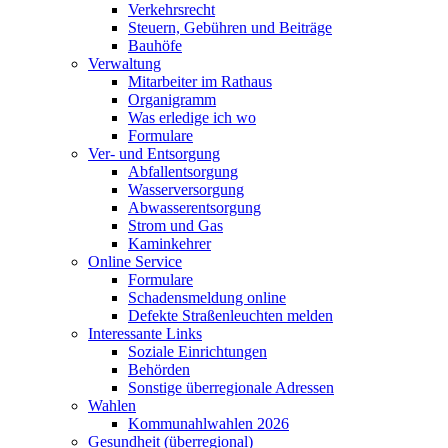
Verkehrsrecht
Steuern, Gebühren und Beiträge
Bauhöfe
Verwaltung
Mitarbeiter im Rathaus
Organigramm
Was erledige ich wo
Formulare
Ver- und Entsorgung
Abfallentsorgung
Wasserversorgung
Abwasserentsorgung
Strom und Gas
Kaminkehrer
Online Service
Formulare
Schadensmeldung online
Defekte Straßenleuchten melden
Interessante Links
Soziale Einrichtungen
Behörden
Sonstige überregionale Adressen
Wahlen
Kommunahlwahlen 2026
Gesundheit (überregional)