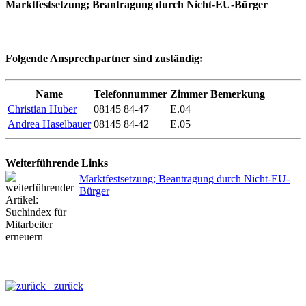
Marktfestsetzung; Beantragung durch Nicht-EU-Bürger
Folgende Ansprechpartner sind zuständig:
Name
Telefonnummer
Zimmer
Bemerkung
Christian Huber
08145 84-47
E.04
Andrea Haselbauer
08145 84-42
E.05
Weiterführende Links
Marktfestsetzung; Beantragung durch Nicht-EU-
Bürger
zurück