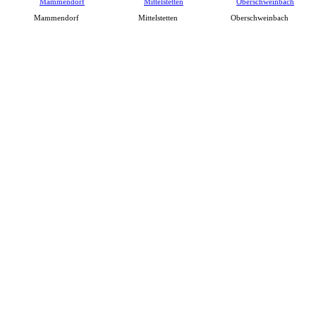
Mammendorf
Mittelstetten
Oberschweinbach