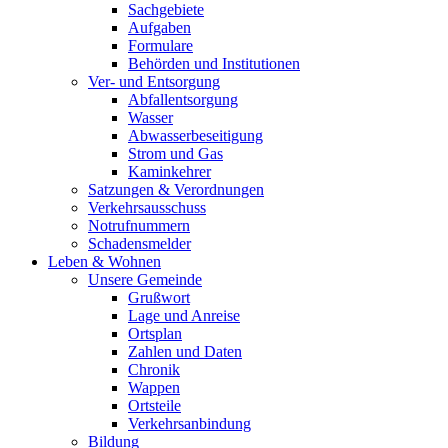
Sachgebiete
Aufgaben
Formulare
Behörden und Institutionen
Ver- und Entsorgung
Abfallentsorgung
Wasser
Abwasserbeseitigung
Strom und Gas
Kaminkehrer
Satzungen & Verordnungen
Verkehrsausschuss
Notrufnummern
Schadensmelder
Leben & Wohnen
Unsere Gemeinde
Grußwort
Lage und Anreise
Ortsplan
Zahlen und Daten
Chronik
Wappen
Ortsteile
Verkehrsanbindung
Bildung