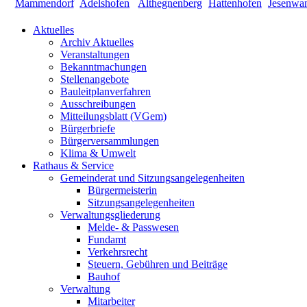
Aktuelles
Archiv Aktuelles
Veranstaltungen
Bekanntmachungen
Stellenangebote
Bauleitplanverfahren
Ausschreibungen
Mitteilungsblatt (VGem)
Bürgerbriefe
Bürgerversammlungen
Klima & Umwelt
Rathaus & Service
Gemeinderat und Sitzungsangelegenheiten
Bürgermeisterin
Sitzungsangelegenheiten
Verwaltungsgliederung
Melde- & Passwesen
Fundamt
Verkehrsrecht
Steuern, Gebühren und Beiträge
Bauhof
Verwaltung
Mitarbeiter