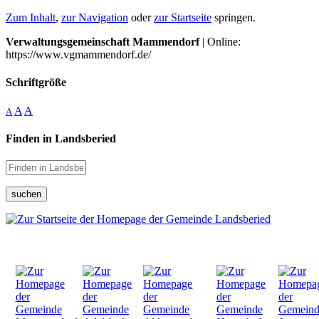
Zum Inhalt
,
zur Navigation
oder
zur Startseite
springen.
Verwaltungsgemeinschaft Mammendorf
| Online:
https://www.vgmammendorf.de/
Schriftgröße
A
A
A
Finden in Landsberied
suchen