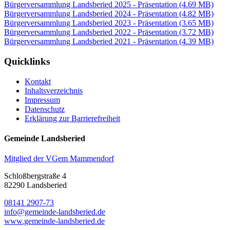
Bürgerversammlung Landsberied 2025 - Präsentation
(4.69 MB)
Bürgerversammlung Landsberied 2024 - Präsentation
(4.82 MB)
Bürgerversammlung Landsberied 2023 - Präsentation
(3.65 MB)
Bürgerversammlung Landsberied 2022 - Präsentation
(3.72 MB)
Bürgerversammlung Landsberied 2021 - Präsentation
(4.39 MB)
Quicklinks
Kontakt
Inhaltsverzeichnis
Impressum
Datenschutz
Erklärung zur Barrierefreiheit
Gemeinde Landsberied
Mitglied der VGem Mammendorf
Schloßbergstraße 4
82290 Landsberied
08141 2907-73
info@gemeinde-landsberied.de
www.gemeinde-landsberied.de