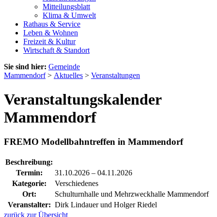
Mitteilungsblatt
Klima & Umwelt
Rathaus & Service
Leben & Wohnen
Freizeit & Kultur
Wirtschaft & Standort
Sie sind hier:
Gemeinde
Mammendorf
>
Aktuelles
>
Veranstaltungen
Veranstaltungskalender
Mammendorf
FREMO Modellbahntreffen in Mammendorf
Beschreibung:
Termin:
31.10.2026
–
04.11.2026
Kategorie:
Verschiedenes
Ort:
Schulturnhalle und Mehrzweckhalle Mammendorf
Veranstalter:
Dirk Lindauer und Holger Riedel
zurück zur Übersicht