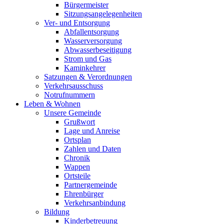
Bürgermeister
Sitzungsangelegenheiten
Ver- und Entsorgung
Abfallentsorgung
Wasserversorgung
Abwasserbeseitigung
Strom und Gas
Kaminkehrer
Satzungen & Verordnungen
Verkehrsausschuss
Notrufnummern
Leben & Wohnen
Unsere Gemeinde
Grußwort
Lage und Anreise
Ortsplan
Zahlen und Daten
Chronik
Wappen
Ortsteile
Partnergemeinde
Ehrenbürger
Verkehrsanbindung
Bildung
Kinderbetreuung