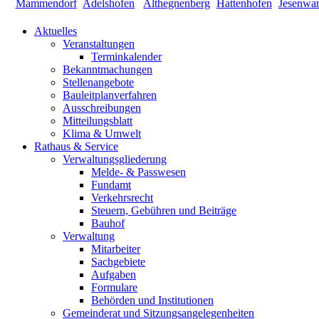
Aktuelles
Veranstaltungen
Terminkalender
Bekanntmachungen
Stellenangebote
Bauleitplanverfahren
Ausschreibungen
Mitteilungsblatt
Klima & Umwelt
Rathaus & Service
Verwaltungsgliederung
Melde- & Passwesen
Fundamt
Verkehrsrecht
Steuern, Gebühren und Beiträge
Bauhof
Verwaltung
Mitarbeiter
Sachgebiete
Aufgaben
Formulare
Behörden und Institutionen
Gemeinderat und Sitzungsangelegenheiten