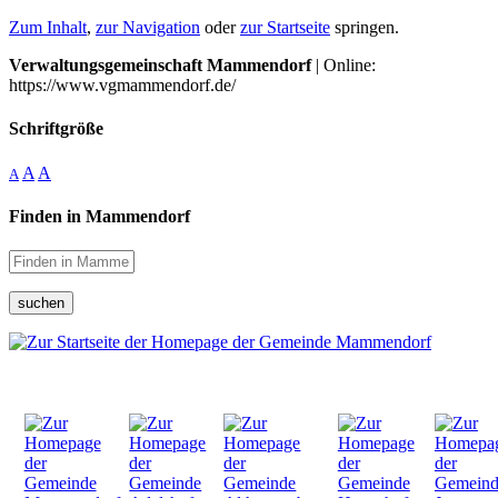
Zum Inhalt
,
zur Navigation
oder
zur Startseite
springen.
Verwaltungsgemeinschaft Mammendorf
| Online:
https://www.vgmammendorf.de/
Schriftgröße
A
A
A
Finden in Mammendorf
suchen