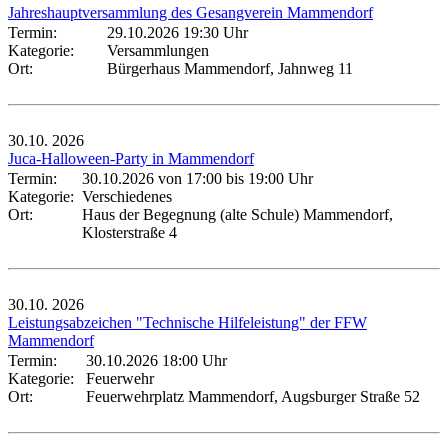
Jahreshauptversammlung des Gesangverein Mammendorf
Termin:
29.10.2026 19:30 Uhr
Kategorie:
Versammlungen
Ort:
Bürgerhaus Mammendorf, Jahnweg 11
30.10.
2026
Juca-Halloween-Party in Mammendorf
Termin:
30.10.2026 von 17:00
bis 19:00 Uhr
Kategorie:
Verschiedenes
Ort:
Haus der Begegnung (alte Schule) Mammendorf,
Klosterstraße 4
30.10.
2026
Leistungsabzeichen "Technische Hilfeleistung" der FFW
Mammendorf
Termin:
30.10.2026 18:00 Uhr
Kategorie:
Feuerwehr
Ort:
Feuerwehrplatz Mammendorf, Augsburger Straße 52