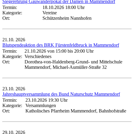
Siegerehrung Gauwanderpokal der Damen in Mammendorf
Termin:
18.10.2026 18:00 Uhr
Kategorie:
Vereine
Ort:
Schützenheim Nannhofen
21.10.
2026
Blutspendeaktion des BRK Fürstenfeldbruck in Mammendorf
Termin:
21.10.2026 von 15:00
bis 20:00 Uhr
Kategorie:
Verschiedenes
Ort:
Dorothea-von-Haldenberg-Grund- und Mittelschule
Mammendorf, Michael-Aumüller-Straße 32
23.10.
2026
Jahreshauptversammlung des Bund Naturschutz Mammendorf
Termin:
23.10.2026 19:30 Uhr
Kategorie:
Versammlungen
Ort:
Katholisches Pfarrheim Mammendorf, Bahnhofstraße
29.10.
2026