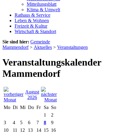
Mitteilungsblatt
Klima & Umwelt
Rathaus & Service
Leben & Wohnen
Freizeit & Kultur
Wirtschaft & Standort
Sie sind hier:
Gemeinde
Mammendorf
>
Aktuelles
>
Veranstaltungen
Veranstaltungskalender
Mammendorf
August
2026
Mo
Di
Mi
Do
Fr
Sa
So
1
2
3
4
5
6
7
8
9
10
11
12
13
14
15
16