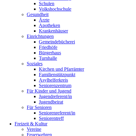
Schulen
Volkshochschule
Gesundheit
Ärzte
Apotheken
Krankenhäuser
Einrichtungen
Gemeindebücherei
Friedhöfe
Bürgerhaus
Turnhalle
Soziales
Kirchen und Pfarrämter
Familienstützpunkt
Asylhelferkreis
Seniorenzentrum
Für Kinder und Jugend
Jugendreferent/in
Jugendbeirat
Für Senioren
Seniorenreferent/in
Seniorentreff
Freizeit & Kultur
Vereine
Feuerwehren