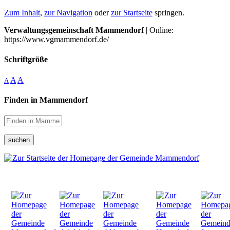
Zum Inhalt
,
zur Navigation
oder
zur Startseite
springen.
Verwaltungsgemeinschaft Mammendorf
| Online:
https://www.vgmammendorf.de/
Schriftgröße
A
A
A
Finden in Mammendorf
suchen