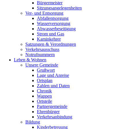
Bürgermeister
Sitzungsangelegenheiten
Ver- und Entsorgung
Abfallentsorgung
Wasserversorgung
Abwasserbeseitigung
Strom und Gas
Kaminkehrer
Satzungen & Verordnungen
Verkehrsausschuss
Notrufnummern
Leben & Wohnen
Unsere Gemeinde
Grußwort
Lage und Anreise
Ortsplan
Zahlen und Daten
Chronik
Wappen
Ortsteile
Partnergemeinde
Ehrenbürger
Verkehrsanbindung
Bildung
Kinderbetreuung