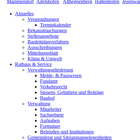
Aktuelles
Veranstaltungen
Terminkalender
Bekanntmachungen
Stellenangebote
Bauleitplanverfahren
Ausschreibungen
Mitteilungsblatt
Klima & Umwelt
Rathaus & Service
Verwaltungsgliederung
Melde- & Passwesen
Fundamt
Verkehrsrecht
Steuern, Gebühren und Beiträge
Bauhof
Verwaltung
Mitarbeiter
Sachgebiete
Aufgaben
Formulare
Behörden und Institutionen
Gemeinderat und Sitzungsangelegenheiten