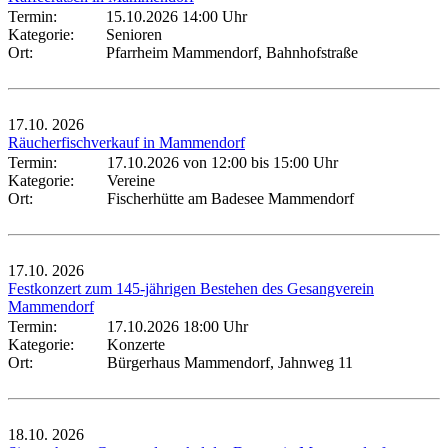
Termin:
15.10.2026 14:00 Uhr
Kategorie:
Senioren
Ort:
Pfarrheim Mammendorf, Bahnhofstraße
17.10.
2026
Räucherfischverkauf in Mammendorf
Termin:
17.10.2026 von 12:00
bis 15:00 Uhr
Kategorie:
Vereine
Ort:
Fischerhütte am Badesee Mammendorf
17.10.
2026
Festkonzert zum 145-jährigen Bestehen des Gesangverein
Mammendorf
Termin:
17.10.2026 18:00 Uhr
Kategorie:
Konzerte
Ort:
Bürgerhaus Mammendorf, Jahnweg 11
18.10.
2026