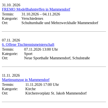
31.10.
2026
FREMO Modellbahntreffen in Mammendorf
Termin:
31.10.2026
–
04.11.2026
Kategorie:
Verschiedenes
Ort:
Schulturnhalle und Mehrzweckhalle Mammendorf
07.11.
2026
6. Offene Tischtennismeisterschaft
Termin:
07.11.2026 13:00 Uhr
Kategorie:
Sport
Ort:
Neue Sporthalle Mammendorf, Schulstraße
11.11.
2026
Martinsumzug in Mammendorf
Termin:
11.11.2026 17:00 Uhr
Kategorie:
Kirche
Ort:
Kirchenvorplatz St. Jakob Mammendorf