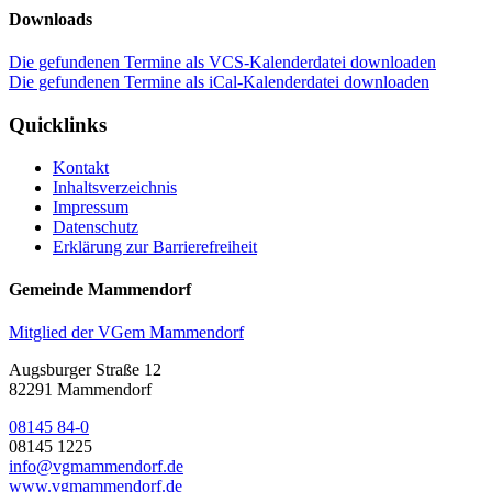
Downloads
Die gefundenen Termine als VCS-Kalenderdatei downloaden
Die gefundenen Termine als iCal-Kalenderdatei downloaden
Quicklinks
Kontakt
Inhaltsverzeichnis
Impressum
Datenschutz
Erklärung zur Barrierefreiheit
Gemeinde Mammendorf
Mitglied der VGem Mammendorf
Augsburger Straße 12
82291 Mammendorf
08145 84-0
08145 1225
info@vgmammendorf.de
www.vgmammendorf.de