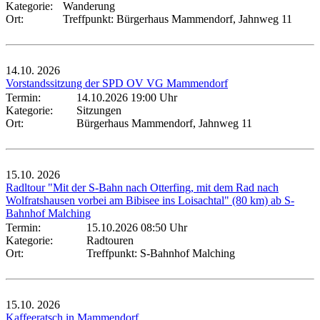
Kategorie:
Wanderung
Ort:
Treffpunkt: Bürgerhaus Mammendorf, Jahnweg 11
14.10.
2026
Vorstandssitzung der SPD OV VG Mammendorf
Termin:
14.10.2026 19:00 Uhr
Kategorie:
Sitzungen
Ort:
Bürgerhaus Mammendorf, Jahnweg 11
15.10.
2026
Radltour "Mit der S-Bahn nach Otterfing, mit dem Rad nach
Wolfratshausen vorbei am Bibisee ins Loisachtal" (80 km) ab S-
Bahnhof Malching
Termin:
15.10.2026 08:50 Uhr
Kategorie:
Radtouren
Ort:
Treffpunkt: S-Bahnhof Malching
15.10.
2026
Kaffeeratsch in Mammendorf