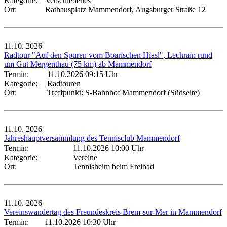
Kategorie:
Verschiedenes
Ort:
Rathausplatz Mammendorf, Augsburger Straße 12
11.10.
2026
Radtour "Auf den Spuren vom Boarischen Hiasl", Lechrain rund
um Gut Mergenthau (75 km) ab Mammendorf
Termin:
11.10.2026 09:15 Uhr
Kategorie:
Radtouren
Ort:
Treffpunkt: S-Bahnhof Mammendorf (Südseite)
11.10.
2026
Jahreshauptversammlung des Tennisclub Mammendorf
Termin:
11.10.2026 10:00 Uhr
Kategorie:
Vereine
Ort:
Tennisheim beim Freibad
11.10.
2026
Vereinswandertag des Freundeskreis Brem-sur-Mer in Mammendorf
Termin:
11.10.2026 10:30 Uhr