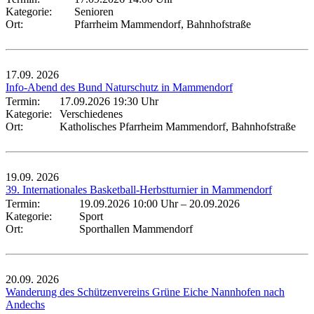
Kategorie:
Senioren
Ort:
Pfarrheim Mammendorf, Bahnhofstraße
17.09.
2026
Info-Abend des Bund Naturschutz in Mammendorf
Termin:
17.09.2026 19:30 Uhr
Kategorie:
Verschiedenes
Ort:
Katholisches Pfarrheim Mammendorf, Bahnhofstraße
19.09.
2026
39. Internationales Basketball-Herbstturnier in Mammendorf
Termin:
19.09.2026 10:00 Uhr
–
20.09.2026
Kategorie:
Sport
Ort:
Sporthallen Mammendorf
20.09.
2026
Wanderung des Schützenvereins Grüne Eiche Nannhofen nach
Andechs