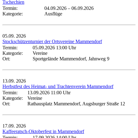
Tschechien
Termin:
04.09.2026
–
06.09.2026
Kategorie:
Ausflüge
05.09.
2026
Stockschützenturnier der Ortsvereine Mammendorf
Termin:
05.09.2026 13:00 Uhr
Kategorie:
Vereine
Ort:
Sportgelände Mammendorf, Jahnweg 9
13.09.
2026
Herbstfest des Heimat- und Trachtenverein Mammendorf
Termin:
13.09.2026 11:00 Uhr
Kategorie:
Vereine
Ort:
Rathausplatz Mammendorf, Augsburger Straße 12
17.09.
2026
Kaffeeratsch-Oktoberfest in Mammendorf
Termin:
17.09.2026 14:00 Uhr