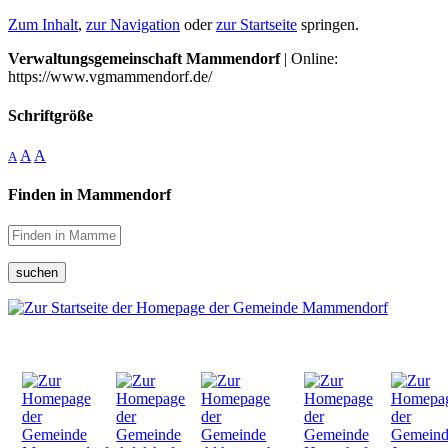
Zum Inhalt
,
zur Navigation
oder
zur Startseite
springen.
Verwaltungsgemeinschaft Mammendorf
| Online:
https://www.vgmammendorf.de/
Schriftgröße
A
A
A
Finden in Mammendorf
suchen