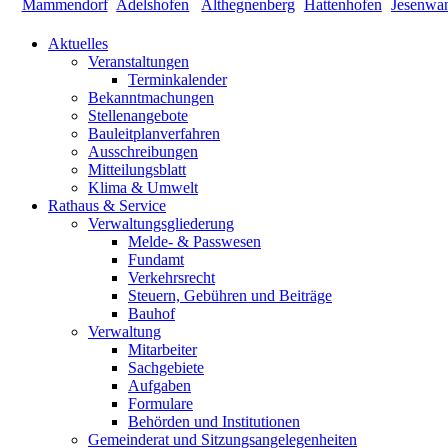
Aktuelles
Veranstaltungen
Terminkalender
Bekanntmachungen
Stellenangebote
Bauleitplanverfahren
Ausschreibungen
Mitteilungsblatt
Klima & Umwelt
Rathaus & Service
Verwaltungsgliederung
Melde- & Passwesen
Fundamt
Verkehrsrecht
Steuern, Gebühren und Beiträge
Bauhof
Verwaltung
Mitarbeiter
Sachgebiete
Aufgaben
Formulare
Behörden und Institutionen
Gemeinderat und Sitzungsangelegenheiten