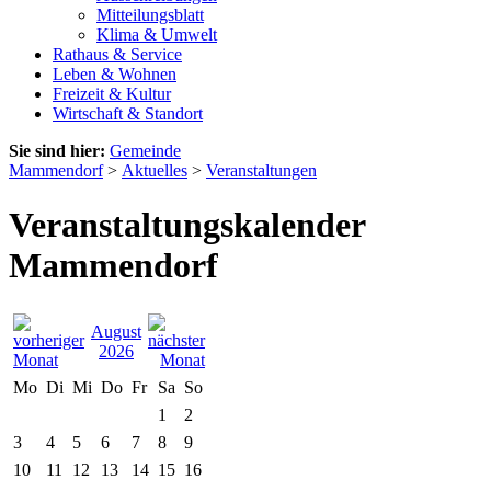
Mitteilungsblatt
Klima & Umwelt
Rathaus & Service
Leben & Wohnen
Freizeit & Kultur
Wirtschaft & Standort
Sie sind hier:
Gemeinde
Mammendorf
>
Aktuelles
>
Veranstaltungen
Veranstaltungskalender
Mammendorf
August
2026
Mo
Di
Mi
Do
Fr
Sa
So
1
2
3
4
5
6
7
8
9
10
11
12
13
14
15
16