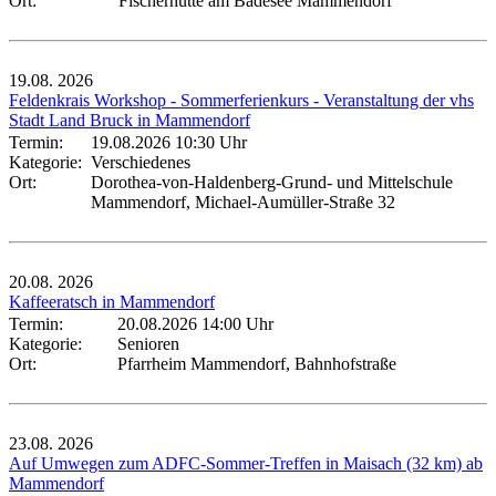
Ort:
Fischerhütte am Badesee Mammendorf
19.08.
2026
Feldenkrais Workshop - Sommerferienkurs - Veranstaltung der vhs
Stadt Land Bruck in Mammendorf
Termin:
19.08.2026 10:30 Uhr
Kategorie:
Verschiedenes
Ort:
Dorothea-von-Haldenberg-Grund- und Mittelschule
Mammendorf, Michael-Aumüller-Straße 32
20.08.
2026
Kaffeeratsch in Mammendorf
Termin:
20.08.2026 14:00 Uhr
Kategorie:
Senioren
Ort:
Pfarrheim Mammendorf, Bahnhofstraße
23.08.
2026
Auf Umwegen zum ADFC-Sommer-Treffen in Maisach (32 km) ab
Mammendorf