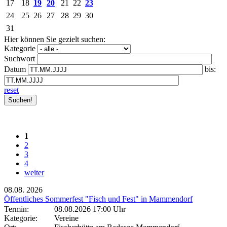
17
18
19
20
21
22
23
24
25
26
27
28
29
30
31
Hier können Sie gezielt suchen:
Kategorie
Suchwort
Datum
bis:
reset
1
2
3
4
weiter
08.08.
2026
Öffentliches Sommerfest "Fisch und Fest" in Mammendorf
Termin:
08.08.2026 17:00 Uhr
Kategorie:
Vereine