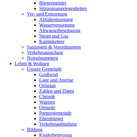
Bürgermeister
Sitzungsangelegenheiten
Ver- und Entsorgung
Abfallentsorgung
Wasserversorgung
Abwasserbeseitigung
Strom und Gas
Kaminkehrer
Satzungen & Verordnungen
Verkehrsausschuss
Notrufnummern
Leben & Wohnen
Unsere Gemeinde
Grußwort
Lage und Anreise
Ortsplan
Zahlen und Daten
Chronik
Wappen
Ortsteile
Partnergemeinde
Ehrenbürger
Verkehrsanbindung
Bildung
Kinderbetreuung