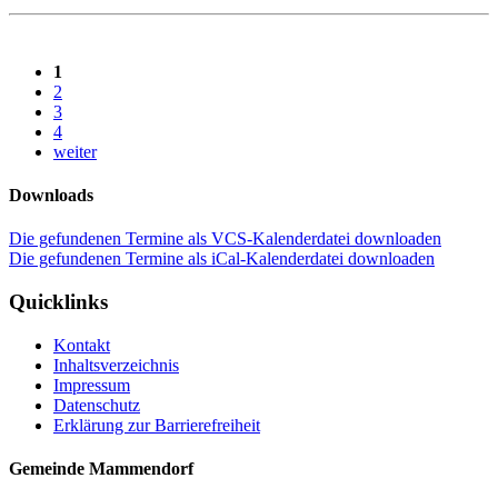
1
2
3
4
weiter
Downloads
Die gefundenen Termine als VCS-Kalenderdatei downloaden
Die gefundenen Termine als iCal-Kalenderdatei downloaden
Quicklinks
Kontakt
Inhaltsverzeichnis
Impressum
Datenschutz
Erklärung zur Barrierefreiheit
Gemeinde Mammendorf