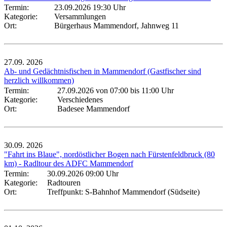
Termin:
23.09.2026 19:30 Uhr
Kategorie:
Versammlungen
Ort:
Bürgerhaus Mammendorf, Jahnweg 11
27.09.
2026
Ab- und Gedächtnisfischen in Mammendorf (Gastfischer sind
herzlich willkommen)
Termin:
27.09.2026 von 07:00
bis 11:00 Uhr
Kategorie:
Verschiedenes
Ort:
Badesee Mammendorf
30.09.
2026
"Fahrt ins Blaue", nordöstlicher Bogen nach Fürstenfeldbruck (80
km) - Radltour des ADFC Mammendorf
Termin:
30.09.2026 09:00 Uhr
Kategorie:
Radtouren
Ort:
Treffpunkt: S-Bahnhof Mammendorf (Südseite)