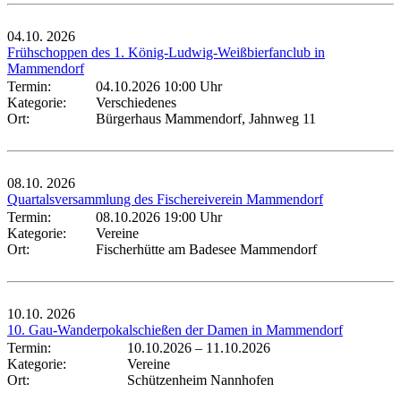
04.10.
2026
Frühschoppen des 1. König-Ludwig-Weißbierfanclub in
Mammendorf
Termin:
04.10.2026 10:00 Uhr
Kategorie:
Verschiedenes
Ort:
Bürgerhaus Mammendorf, Jahnweg 11
08.10.
2026
Quartalsversammlung des Fischereiverein Mammendorf
Termin:
08.10.2026 19:00 Uhr
Kategorie:
Vereine
Ort:
Fischerhütte am Badesee Mammendorf
10.10.
2026
10. Gau-Wanderpokalschießen der Damen in Mammendorf
Termin:
10.10.2026
–
11.10.2026
Kategorie:
Vereine
Ort:
Schützenheim Nannhofen