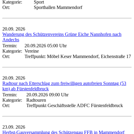
Kategorie:
Sport
Ort:
Sporthallen Mammendorf
20.09.
2026
Wanderung des Schützenvereins Grüne Eiche Nannhofen nach
Andechs
Termin:
20.09.2026 05:00 Uhr
Kategorie:
Vereine
Ort:
Treffpunkt: Möbel Keser Mammendorf, Eichenstraße 17
20.09.
2026
Radtour nach Etterschlag zum freiwilligen autofreien Sonntag (53
km) ab Fürstenfeldbruck
Termin:
20.09.2026 09:00 Uhr
Kategorie:
Radtouren
Ort:
Treffpunkt Geschäftsstelle ADFC Fürstenfeldbruck
23.09.
2026
Herbst-Gauversammlung des Schützengau FFB in Mammendorf