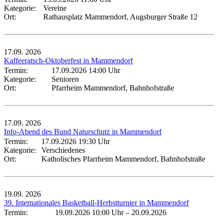
Kategorie:
Vereine
Ort:
Rathausplatz Mammendorf, Augsburger Straße 12
17.09.
2026
Kaffeeratsch-Oktoberfest in Mammendorf
Termin:
17.09.2026 14:00 Uhr
Kategorie:
Senioren
Ort:
Pfarrheim Mammendorf, Bahnhofstraße
17.09.
2026
Info-Abend des Bund Naturschutz in Mammendorf
Termin:
17.09.2026 19:30 Uhr
Kategorie:
Verschiedenes
Ort:
Katholisches Pfarrheim Mammendorf, Bahnhofstraße
19.09.
2026
39. Internationales Basketball-Herbstturnier in Mammendorf
Termin:
19.09.2026 10:00 Uhr
–
20.09.2026