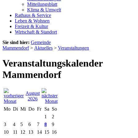
Mitteilungsblatt
Klima & Umwelt
Rathaus & Service
Leben & Wohnen
Freizeit & Kultur
Wirtschaft & Standort
Sie sind hier:
Gemeinde
Mammendorf
>
Aktuelles
>
Veranstaltungen
Veranstaltungskalender
Mammendorf
August
2026
Mo
Di
Mi
Do
Fr
Sa
So
1
2
3
4
5
6
7
8
9
10
11
12
13
14
15
16