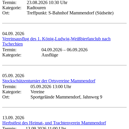
Termin:
23.08.2026 10:30 Uhr
Kategorie:
Radtouren
Ort:
Treffpunkt: S-Bahnhof Mammendorf (Südseite)
04.09.
2026
Vereinsausflug des 1. König-Ludwig-Weißbierfanclub nach
Tschechien
Termin:
04.09.2026
–
06.09.2026
Kategorie:
Ausflüge
05.09.
2026
Stockschützenturnier der Ortsvereine Mammendorf
Termin:
05.09.2026 13:00 Uhr
Kategorie:
Vereine
Ort:
Sportgelände Mammendorf, Jahnweg 9
13.09.
2026
Herbstfest des Heimat- und Trachtenverein Mammendorf
Termin:
13.09.2026 11:00 Uhr