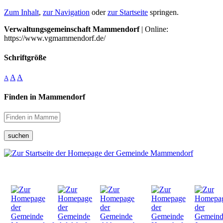
Zum Inhalt
,
zur Navigation
oder
zur Startseite
springen.
Verwaltungsgemeinschaft Mammendorf
| Online:
https://www.vgmammendorf.de/
Schriftgröße
A
A
A
Finden in Mammendorf
suchen