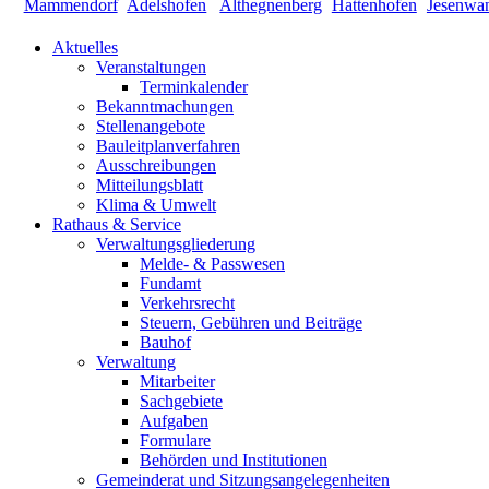
Aktuelles
Veranstaltungen
Terminkalender
Bekanntmachungen
Stellenangebote
Bauleitplanverfahren
Ausschreibungen
Mitteilungsblatt
Klima & Umwelt
Rathaus & Service
Verwaltungsgliederung
Melde- & Passwesen
Fundamt
Verkehrsrecht
Steuern, Gebühren und Beiträge
Bauhof
Verwaltung
Mitarbeiter
Sachgebiete
Aufgaben
Formulare
Behörden und Institutionen
Gemeinderat und Sitzungsangelegenheiten