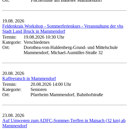
Ort:
Fischerhütte am Badesee Mammendorf
19.08.
2026
Feldenkrais Workshop - Sommerferienkurs - Veranstaltung der vhs
Stadt Land Bruck in Mammendorf
Termin:
19.08.2026 10:30 Uhr
Kategorie:
Verschiedenes
Ort:
Dorothea-von-Haldenberg-Grund- und Mittelschule
Mammendorf, Michael-Aumüller-Straße 32
20.08.
2026
Kaffeeratsch in Mammendorf
Termin:
20.08.2026 14:00 Uhr
Kategorie:
Senioren
Ort:
Pfarrheim Mammendorf, Bahnhofstraße
23.08.
2026
Auf Umwegen zum ADFC-Sommer-Treffen in Maisach (32 km) ab
Mammendorf