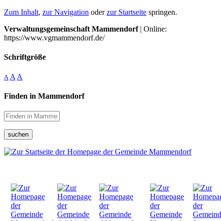
Zum Inhalt
,
zur Navigation
oder
zur Startseite
springen.
Verwaltungsgemeinschaft Mammendorf
| Online:
https://www.vgmammendorf.de/
Schriftgröße
A
A
A
Finden in Mammendorf
suchen