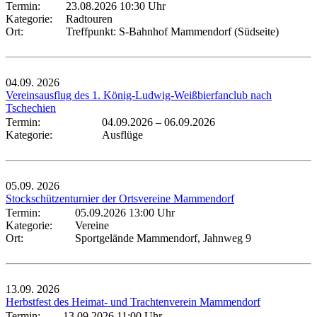
Termin:
23.08.2026 10:30 Uhr
Kategorie:
Radtouren
Ort:
Treffpunkt: S-Bahnhof Mammendorf (Südseite)
04.09.
2026
Vereinsausflug des 1. König-Ludwig-Weißbierfanclub nach
Tschechien
Termin:
04.09.2026
–
06.09.2026
Kategorie:
Ausflüge
05.09.
2026
Stockschützenturnier der Ortsvereine Mammendorf
Termin:
05.09.2026 13:00 Uhr
Kategorie:
Vereine
Ort:
Sportgelände Mammendorf, Jahnweg 9
13.09.
2026
Herbstfest des Heimat- und Trachtenverein Mammendorf
Termin:
13.09.2026 11:00 Uhr