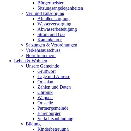
Bürgermeister
Sitzungsangelegenheiten
Ver- und Entsorgung
Abfallentsorgung
Wasserversorgung
Abwasserbeseitigung
Strom und Gas
Kaminkehrer
Satzungen & Verordnungen
Verkehrsausschuss
Notrufnummern
Leben & Wohnen
Unsere Gemeinde
Grußwort
Lage und Anreise
Ortsplan
Zahlen und Daten
Chronik
Wappen
Ortsteile
Partnergemeinde
Ehrenbürger
Verkehrsanbindung
Bildung
Kinderbetreuung