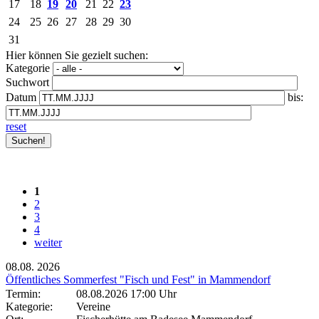
17
18
19
20
21
22
23
24
25
26
27
28
29
30
31
Hier können Sie gezielt suchen:
Kategorie
Suchwort
Datum
bis:
reset
1
2
3
4
weiter
08.08.
2026
Öffentliches Sommerfest "Fisch und Fest" in Mammendorf
Termin:
08.08.2026 17:00 Uhr
Kategorie:
Vereine