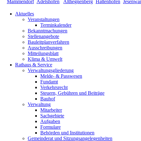
Aktuelles
Veranstaltungen
Terminkalender
Bekanntmachungen
Stellenangebote
Bauleitplanverfahren
Ausschreibungen
Mitteilungsblatt
Klima & Umwelt
Rathaus & Service
Verwaltungsgliederung
Melde- & Passwesen
Fundamt
Verkehrsrecht
Steuern, Gebühren und Beiträge
Bauhof
Verwaltung
Mitarbeiter
Sachgebiete
Aufgaben
Formulare
Behörden und Institutionen
Gemeinderat und Sitzungsangelegenheiten