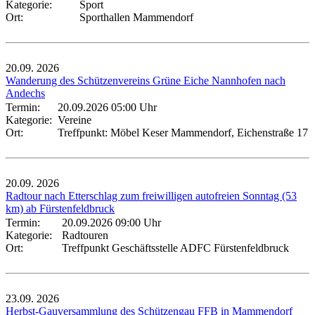
Kategorie:
Sport
Ort:
Sporthallen Mammendorf
20.09.
2026
Wanderung des Schützenvereins Grüne Eiche Nannhofen nach
Andechs
Termin:
20.09.2026 05:00 Uhr
Kategorie:
Vereine
Ort:
Treffpunkt: Möbel Keser Mammendorf, Eichenstraße 17
20.09.
2026
Radtour nach Etterschlag zum freiwilligen autofreien Sonntag (53
km) ab Fürstenfeldbruck
Termin:
20.09.2026 09:00 Uhr
Kategorie:
Radtouren
Ort:
Treffpunkt Geschäftsstelle ADFC Fürstenfeldbruck
23.09.
2026
Herbst-Gauversammlung des Schützengau FFB in Mammendorf