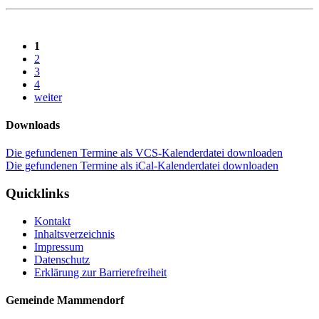
1
2
3
4
weiter
Downloads
Die gefundenen Termine als VCS-Kalenderdatei downloaden
Die gefundenen Termine als iCal-Kalenderdatei downloaden
Quicklinks
Kontakt
Inhaltsverzeichnis
Impressum
Datenschutz
Erklärung zur Barrierefreiheit
Gemeinde Mammendorf