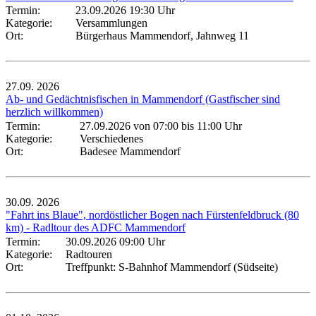
Termin:
23.09.2026 19:30 Uhr
Kategorie:
Versammlungen
Ort:
Bürgerhaus Mammendorf, Jahnweg 11
27.09.
2026
Ab- und Gedächtnisfischen in Mammendorf (Gastfischer sind
herzlich willkommen)
Termin:
27.09.2026 von 07:00
bis 11:00 Uhr
Kategorie:
Verschiedenes
Ort:
Badesee Mammendorf
30.09.
2026
"Fahrt ins Blaue", nordöstlicher Bogen nach Fürstenfeldbruck (80
km) - Radltour des ADFC Mammendorf
Termin:
30.09.2026 09:00 Uhr
Kategorie:
Radtouren
Ort:
Treffpunkt: S-Bahnhof Mammendorf (Südseite)