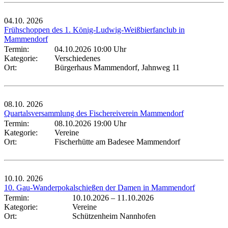
04.10.
2026
Frühschoppen des 1. König-Ludwig-Weißbierfanclub in
Mammendorf
Termin:
04.10.2026 10:00 Uhr
Kategorie:
Verschiedenes
Ort:
Bürgerhaus Mammendorf, Jahnweg 11
08.10.
2026
Quartalsversammlung des Fischereiverein Mammendorf
Termin:
08.10.2026 19:00 Uhr
Kategorie:
Vereine
Ort:
Fischerhütte am Badesee Mammendorf
10.10.
2026
10. Gau-Wanderpokalschießen der Damen in Mammendorf
Termin:
10.10.2026
–
11.10.2026
Kategorie:
Vereine
Ort:
Schützenheim Nannhofen