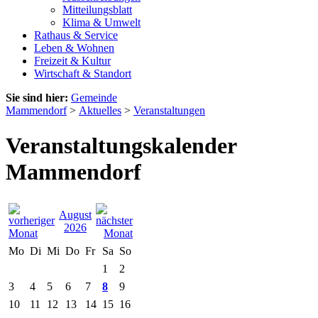
Mitteilungsblatt
Klima & Umwelt
Rathaus & Service
Leben & Wohnen
Freizeit & Kultur
Wirtschaft & Standort
Sie sind hier:
Gemeinde
Mammendorf
>
Aktuelles
>
Veranstaltungen
Veranstaltungskalender
Mammendorf
August
2026
Mo
Di
Mi
Do
Fr
Sa
So
1
2
3
4
5
6
7
8
9
10
11
12
13
14
15
16