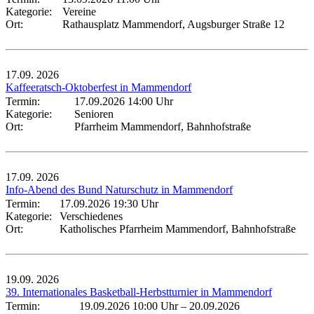
Kategorie:
Vereine
Ort:
Rathausplatz Mammendorf, Augsburger Straße 12
17.09.
2026
Kaffeeratsch-Oktoberfest in Mammendorf
Termin:
17.09.2026 14:00 Uhr
Kategorie:
Senioren
Ort:
Pfarrheim Mammendorf, Bahnhofstraße
17.09.
2026
Info-Abend des Bund Naturschutz in Mammendorf
Termin:
17.09.2026 19:30 Uhr
Kategorie:
Verschiedenes
Ort:
Katholisches Pfarrheim Mammendorf, Bahnhofstraße
19.09.
2026
39. Internationales Basketball-Herbstturnier in Mammendorf
Termin:
19.09.2026 10:00 Uhr
–
20.09.2026