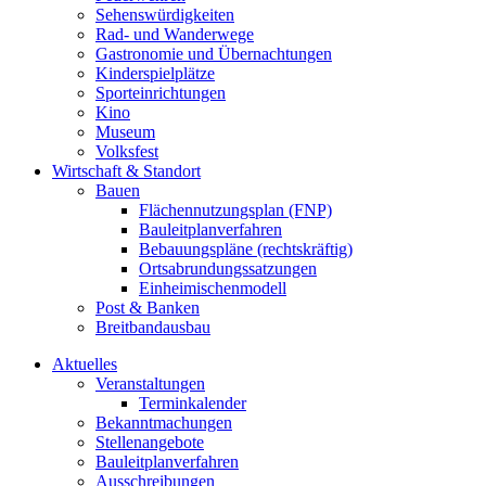
Sehenswürdigkeiten
Rad- und Wanderwege
Gastronomie und Übernachtungen
Kinderspielplätze
Sporteinrichtungen
Kino
Museum
Volksfest
Wirtschaft & Standort
Bauen
Flächennutzungsplan (FNP)
Bauleitplanverfahren
Bebauungspläne (rechtskräftig)
Ortsabrundungssatzungen
Einheimischenmodell
Post & Banken
Breitbandausbau
Aktuelles
Veranstaltungen
Terminkalender
Bekanntmachungen
Stellenangebote
Bauleitplanverfahren
Ausschreibungen