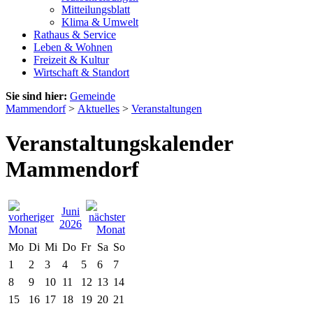
Mitteilungsblatt
Klima & Umwelt
Rathaus & Service
Leben & Wohnen
Freizeit & Kultur
Wirtschaft & Standort
Sie sind hier:
Gemeinde
Mammendorf
>
Aktuelles
>
Veranstaltungen
Veranstaltungskalender
Mammendorf
Juni
2026
Mo
Di
Mi
Do
Fr
Sa
So
1
2
3
4
5
6
7
8
9
10
11
12
13
14
15
16
17
18
19
20
21