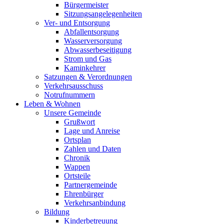
Bürgermeister
Sitzungsangelegenheiten
Ver- und Entsorgung
Abfallentsorgung
Wasserversorgung
Abwasserbeseitigung
Strom und Gas
Kaminkehrer
Satzungen & Verordnungen
Verkehrsausschuss
Notrufnummern
Leben & Wohnen
Unsere Gemeinde
Grußwort
Lage und Anreise
Ortsplan
Zahlen und Daten
Chronik
Wappen
Ortsteile
Partnergemeinde
Ehrenbürger
Verkehrsanbindung
Bildung
Kinderbetreuung