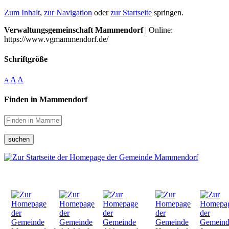
Zum Inhalt
,
zur Navigation
oder
zur Startseite
springen.
Verwaltungsgemeinschaft Mammendorf
| Online:
https://www.vgmammendorf.de/
Schriftgröße
A
A
A
Finden in Mammendorf
suchen