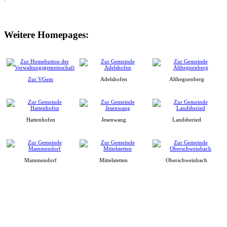
Weitere Homepages:
Zur VGem
Adelshofen
Althegnenberg
Hattenhofen
Jesenwang
Landsberied
Mammendorf
Mittelstetten
Oberschweinbach