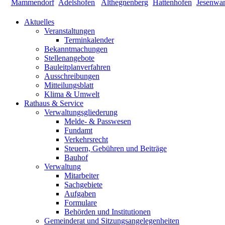
Aktuelles
Veranstaltungen
Terminkalender
Bekanntmachungen
Stellenangebote
Bauleitplanverfahren
Ausschreibungen
Mitteilungsblatt
Klima & Umwelt
Rathaus & Service
Verwaltungsgliederung
Melde- & Passwesen
Fundamt
Verkehrsrecht
Steuern, Gebühren und Beiträge
Bauhof
Verwaltung
Mitarbeiter
Sachgebiete
Aufgaben
Formulare
Behörden und Institutionen
Gemeinderat und Sitzungsangelegenheiten