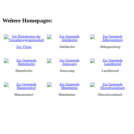
Weitere Homepages:
Zur VGem
Adelshofen
Althegnenberg
Hattenhofen
Jesenwang
Landsberied
Mammendorf
Mittelstetten
Oberschweinbach