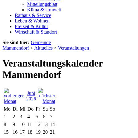
Mitteilungsblatt
Klima & Umwelt
Rathaus & Service
Leben & Wohnen
Freizeit & Kultur
Wirtschaft & Standort
Sie sind hier:
Gemeinde
Mammendorf
>
Aktuelles
>
Veranstaltungen
Veranstaltungskalender
Mammendorf
Juni
2026
Mo
Di
Mi
Do
Fr
Sa
So
1
2
3
4
5
6
7
8
9
10
11
12
13
14
15
16
17
18
19
20
21