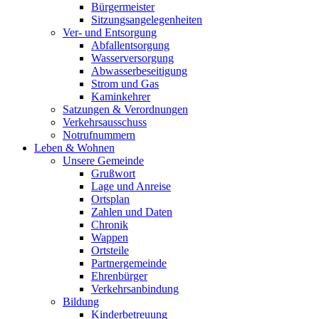
Bürgermeister
Sitzungsangelegenheiten
Ver- und Entsorgung
Abfallentsorgung
Wasserversorgung
Abwasserbeseitigung
Strom und Gas
Kaminkehrer
Satzungen & Verordnungen
Verkehrsausschuss
Notrufnummern
Leben & Wohnen
Unsere Gemeinde
Grußwort
Lage und Anreise
Ortsplan
Zahlen und Daten
Chronik
Wappen
Ortsteile
Partnergemeinde
Ehrenbürger
Verkehrsanbindung
Bildung
Kinderbetreuung