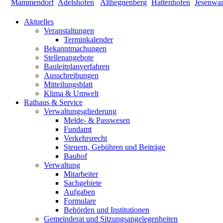
Aktuelles
Veranstaltungen
Terminkalender
Bekanntmachungen
Stellenangebote
Bauleitplanverfahren
Ausschreibungen
Mitteilungsblatt
Klima & Umwelt
Rathaus & Service
Verwaltungsgliederung
Melde- & Passwesen
Fundamt
Verkehrsrecht
Steuern, Gebühren und Beiträge
Bauhof
Verwaltung
Mitarbeiter
Sachgebiete
Aufgaben
Formulare
Behörden und Institutionen
Gemeinderat und Sitzungsangelegenheiten