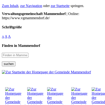
Zum Inhalt
,
zur Navigation
oder
zur Startseite
springen.
Verwaltungsgemeinschaft Mammendorf
| Online:
https://www.vgmammendorf.de/
Schriftgröße
A
A
A
Finden in Mammendorf
suchen