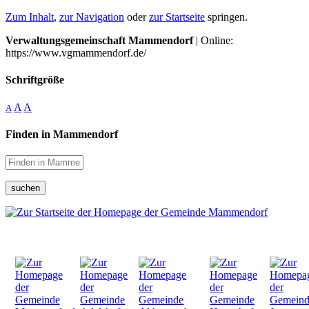
Zum Inhalt
,
zur Navigation
oder
zur Startseite
springen.
Verwaltungsgemeinschaft Mammendorf
| Online:
https://www.vgmammendorf.de/
Schriftgröße
A
A
A
Finden in Mammendorf
suchen