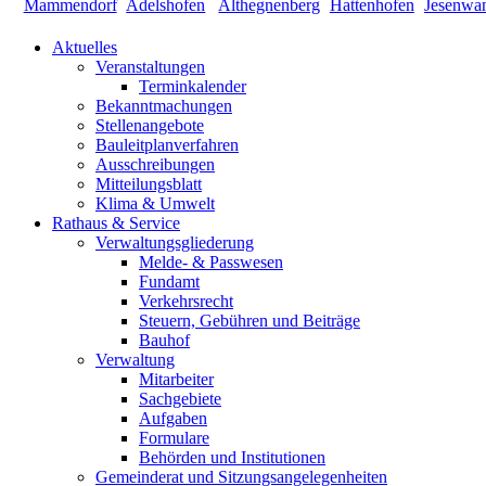
Aktuelles
Veranstaltungen
Terminkalender
Bekanntmachungen
Stellenangebote
Bauleitplanverfahren
Ausschreibungen
Mitteilungsblatt
Klima & Umwelt
Rathaus & Service
Verwaltungsgliederung
Melde- & Passwesen
Fundamt
Verkehrsrecht
Steuern, Gebühren und Beiträge
Bauhof
Verwaltung
Mitarbeiter
Sachgebiete
Aufgaben
Formulare
Behörden und Institutionen
Gemeinderat und Sitzungsangelegenheiten