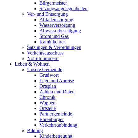
Bürgermeister
Sitzungsangelegenheiten
Ver- und Entsorgung
Abfallentsorgung
Wasserversorgung
Abwasserbeseitigung
Strom und Gas
Kaminkehrer
Satzungen & Verordnungen
Verkehrsausschuss
Notrufnummern
Leben & Wohnen
Unsere Gemeinde
Grußwort
Lage und Anreise
Ortsplan
Zahlen und Daten
Chronik
Wappen
Ortsteile
Partnergemeinde
Ehrenbürger
Verkehrsanbindung
Bildung
Kinderbetreuung