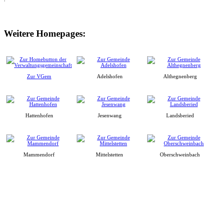
Weitere Homepages:
Zur VGem
Adelshofen
Althegnenberg
Hattenhofen
Jesenwang
Landsberied
Mammendorf
Mittelstetten
Oberschweinbach