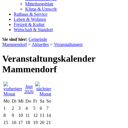
Mitteilungsblatt
Klima & Umwelt
Rathaus & Service
Leben & Wohnen
Freizeit & Kultur
Wirtschaft & Standort
Sie sind hier:
Gemeinde
Mammendorf
>
Aktuelles
>
Veranstaltungen
Veranstaltungskalender
Mammendorf
Juni
2026
Mo
Di
Mi
Do
Fr
Sa
So
1
2
3
4
5
6
7
8
9
10
11
12
13
14
15
16
17
18
19
20
21