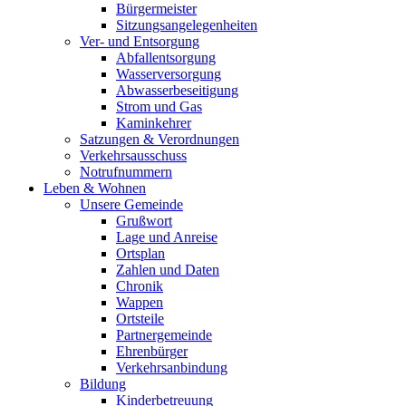
Bürgermeister
Sitzungsangelegenheiten
Ver- und Entsorgung
Abfallentsorgung
Wasserversorgung
Abwasserbeseitigung
Strom und Gas
Kaminkehrer
Satzungen & Verordnungen
Verkehrsausschuss
Notrufnummern
Leben & Wohnen
Unsere Gemeinde
Grußwort
Lage und Anreise
Ortsplan
Zahlen und Daten
Chronik
Wappen
Ortsteile
Partnergemeinde
Ehrenbürger
Verkehrsanbindung
Bildung
Kinderbetreuung