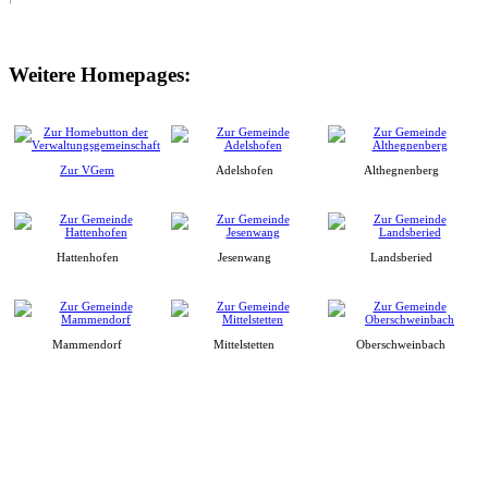
Weitere Homepages:
Zur VGem
Adelshofen
Althegnenberg
Hattenhofen
Jesenwang
Landsberied
Mammendorf
Mittelstetten
Oberschweinbach