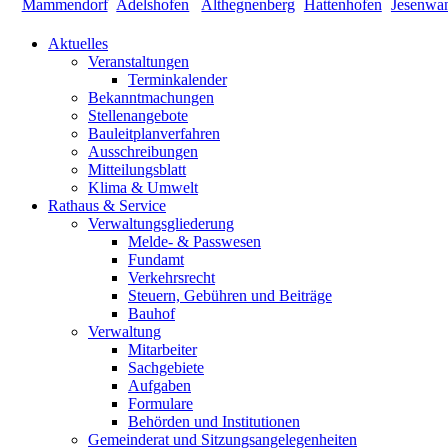
Aktuelles
Veranstaltungen
Terminkalender
Bekanntmachungen
Stellenangebote
Bauleitplanverfahren
Ausschreibungen
Mitteilungsblatt
Klima & Umwelt
Rathaus & Service
Verwaltungsgliederung
Melde- & Passwesen
Fundamt
Verkehrsrecht
Steuern, Gebühren und Beiträge
Bauhof
Verwaltung
Mitarbeiter
Sachgebiete
Aufgaben
Formulare
Behörden und Institutionen
Gemeinderat und Sitzungsangelegenheiten