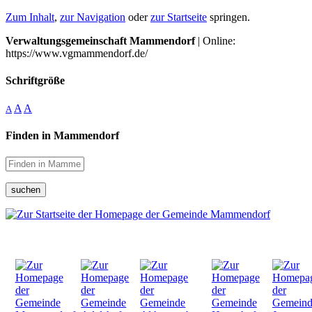
Zum Inhalt
,
zur Navigation
oder
zur Startseite
springen.
Verwaltungsgemeinschaft Mammendorf
| Online:
https://www.vgmammendorf.de/
Schriftgröße
A
A
A
Finden in Mammendorf
suchen