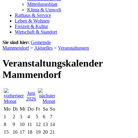
Mitteilungsblatt
Klima & Umwelt
Rathaus & Service
Leben & Wohnen
Freizeit & Kultur
Wirtschaft & Standort
Sie sind hier:
Gemeinde
Mammendorf
>
Aktuelles
>
Veranstaltungen
Veranstaltungskalender
Mammendorf
Juni
2026
Mo
Di
Mi
Do
Fr
Sa
So
1
2
3
4
5
6
7
8
9
10
11
12
13
14
15
16
17
18
19
20
21