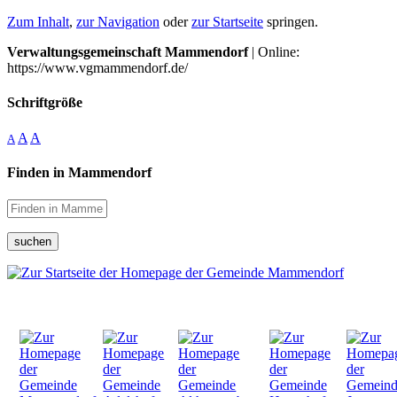
Zum Inhalt
,
zur Navigation
oder
zur Startseite
springen.
Verwaltungsgemeinschaft Mammendorf
| Online:
https://www.vgmammendorf.de/
Schriftgröße
A
A
A
Finden in Mammendorf
suchen