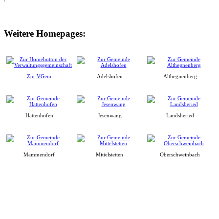
Weitere Homepages:
Zur VGem
Adelshofen
Althegnenberg
Hattenhofen
Jesenwang
Landsberied
Mammendorf
Mittelstetten
Oberschweinbach