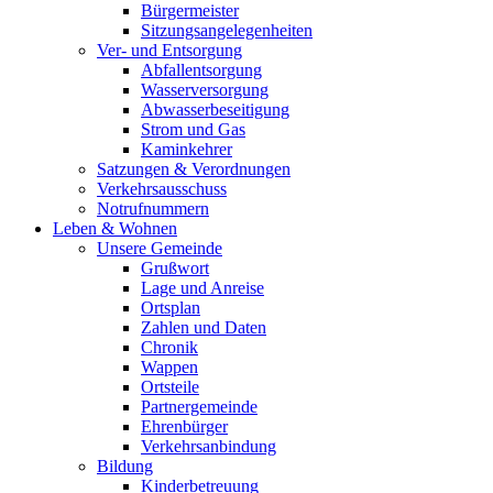
Bürgermeister
Sitzungsangelegenheiten
Ver- und Entsorgung
Abfallentsorgung
Wasserversorgung
Abwasserbeseitigung
Strom und Gas
Kaminkehrer
Satzungen & Verordnungen
Verkehrsausschuss
Notrufnummern
Leben & Wohnen
Unsere Gemeinde
Grußwort
Lage und Anreise
Ortsplan
Zahlen und Daten
Chronik
Wappen
Ortsteile
Partnergemeinde
Ehrenbürger
Verkehrsanbindung
Bildung
Kinderbetreuung