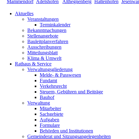
Aktuelles
Veranstaltungen
Terminkalender
Bekanntmachungen
Stellenangebote
Bauleitplanverfahren
Ausschreibungen
Mitteilungsblatt
Klima & Umwelt
Rathaus & Service
Verwaltungsgliederung
Melde- & Passwesen
Fundamt
Verkehrsrecht
Steuern, Gebühren und Beiträge
Bauhof
Verwaltung
Mitarbeiter
Sachgebiete
Aufgaben
Formulare
Behörden und Institutionen
Gemeinderat und Sitzungsangelegenheiten