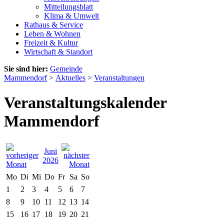
Mitteilungsblatt
Klima & Umwelt
Rathaus & Service
Leben & Wohnen
Freizeit & Kultur
Wirtschaft & Standort
Sie sind hier:
Gemeinde
Mammendorf
>
Aktuelles
>
Veranstaltungen
Veranstaltungskalender
Mammendorf
Juni
2026
Mo
Di
Mi
Do
Fr
Sa
So
1
2
3
4
5
6
7
8
9
10
11
12
13
14
15
16
17
18
19
20
21