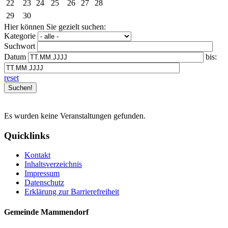
22
23
24
25
26
27
28
29
30
Hier können Sie gezielt suchen:
Kategorie
Suchwort
Datum
bis:
reset
Es wurden keine Veranstaltungen gefunden.
Quicklinks
Kontakt
Inhaltsverzeichnis
Impressum
Datenschutz
Erklärung zur Barrierefreiheit
Gemeinde Mammendorf