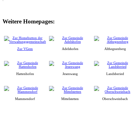
Weitere Homepages:
Zur VGem
Adelshofen
Althegnenberg
Hattenhofen
Jesenwang
Landsberied
Mammendorf
Mittelstetten
Oberschweinbach