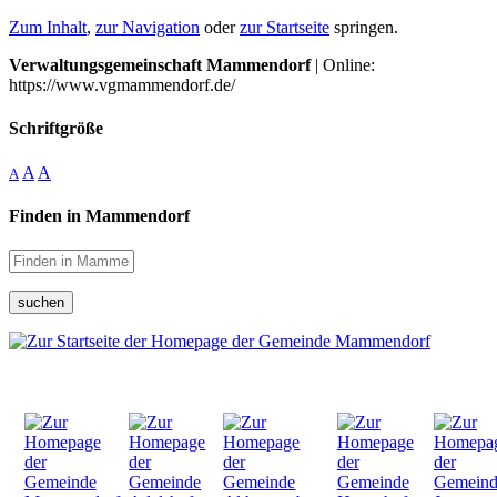
Zum Inhalt
,
zur Navigation
oder
zur Startseite
springen.
Verwaltungsgemeinschaft Mammendorf
| Online:
https://www.vgmammendorf.de/
Schriftgröße
A
A
A
Finden in Mammendorf
suchen