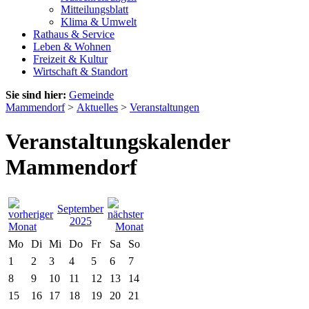
Mitteilungsblatt
Klima & Umwelt
Rathaus & Service
Leben & Wohnen
Freizeit & Kultur
Wirtschaft & Standort
Sie sind hier:
Gemeinde
Mammendorf
>
Aktuelles
>
Veranstaltungen
Veranstaltungskalender
Mammendorf
September
2025
Mo
Di
Mi
Do
Fr
Sa
So
1
2
3
4
5
6
7
8
9
10
11
12
13
14
15
16
17
18
19
20
21