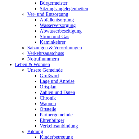
Bürgermeister
Sitzungsangelegenheiten
Ver- und Entsorgung
Abfallentsorgung
Wasserversorgung
Abwasserbeseitigung
Strom und Gas
Kaminkehrer
Satzungen & Verordnungen
Verkehrsausschuss
Notrufnummern
Leben & Wohnen
Unsere Gemeinde
Grußwort
Lage und Anreise
Ortsplan
Zahlen und Daten
Chronik
Wappen
Ortsteile
Partnergemeinde
Ehrenbürger
Verkehrsanbindung
Bildung
Kinderbetreuung