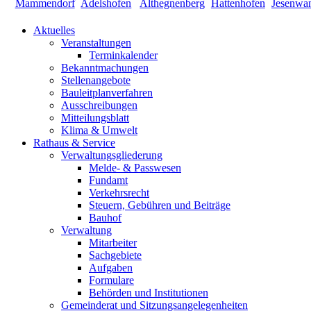
Aktuelles
Veranstaltungen
Terminkalender
Bekanntmachungen
Stellenangebote
Bauleitplanverfahren
Ausschreibungen
Mitteilungsblatt
Klima & Umwelt
Rathaus & Service
Verwaltungsgliederung
Melde- & Passwesen
Fundamt
Verkehrsrecht
Steuern, Gebühren und Beiträge
Bauhof
Verwaltung
Mitarbeiter
Sachgebiete
Aufgaben
Formulare
Behörden und Institutionen
Gemeinderat und Sitzungsangelegenheiten