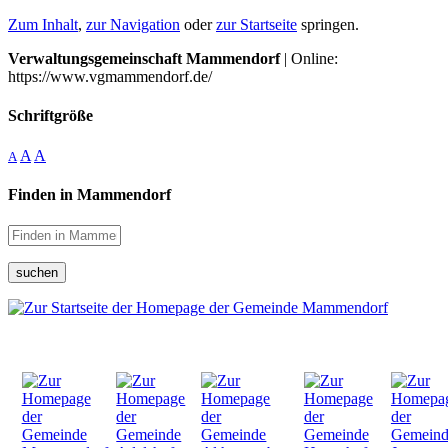
Zum Inhalt
,
zur Navigation
oder
zur Startseite
springen.
Verwaltungsgemeinschaft Mammendorf
| Online:
https://www.vgmammendorf.de/
Schriftgröße
A
A
A
Finden in Mammendorf
suchen