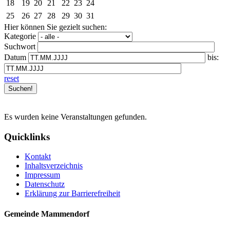
18
19
20
21
22
23
24
25
26
27
28
29
30
31
Hier können Sie gezielt suchen:
Kategorie
Suchwort
Datum
bis:
reset
Es wurden keine Veranstaltungen gefunden.
Quicklinks
Kontakt
Inhaltsverzeichnis
Impressum
Datenschutz
Erklärung zur Barrierefreiheit
Gemeinde Mammendorf