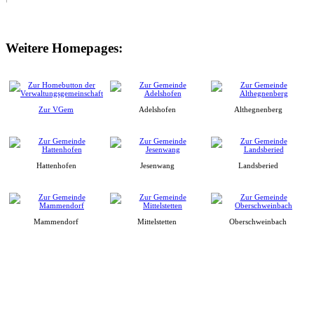
Weitere Homepages:
Zur VGem
Adelshofen
Althegnenberg
Hattenhofen
Jesenwang
Landsberied
Mammendorf
Mittelstetten
Oberschweinbach