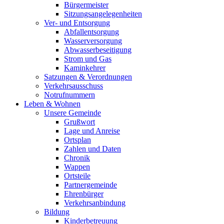
Bürgermeister
Sitzungsangelegenheiten
Ver- und Entsorgung
Abfallentsorgung
Wasserversorgung
Abwasserbeseitigung
Strom und Gas
Kaminkehrer
Satzungen & Verordnungen
Verkehrsausschuss
Notrufnummern
Leben & Wohnen
Unsere Gemeinde
Grußwort
Lage und Anreise
Ortsplan
Zahlen und Daten
Chronik
Wappen
Ortsteile
Partnergemeinde
Ehrenbürger
Verkehrsanbindung
Bildung
Kinderbetreuung