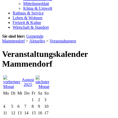
Mitteilungsblatt
Klima & Umwelt
Rathaus & Service
Leben & Wohnen
Freizeit & Kultur
Wirtschaft & Standort
Sie sind hier:
Gemeinde
Mammendorf
>
Aktuelles
>
Veranstaltungen
Veranstaltungskalender
Mammendorf
August
2025
Mo
Di
Mi
Do
Fr
Sa
So
1
2
3
4
5
6
7
8
9
10
11
12
13
14
15
16
17