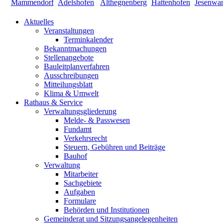
Aktuelles
Veranstaltungen
Terminkalender
Bekanntmachungen
Stellenangebote
Bauleitplanverfahren
Ausschreibungen
Mitteilungsblatt
Klima & Umwelt
Rathaus & Service
Verwaltungsgliederung
Melde- & Passwesen
Fundamt
Verkehrsrecht
Steuern, Gebühren und Beiträge
Bauhof
Verwaltung
Mitarbeiter
Sachgebiete
Aufgaben
Formulare
Behörden und Institutionen
Gemeinderat und Sitzungsangelegenheiten