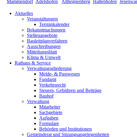
Aktuelles
Veranstaltungen
Terminkalender
Bekanntmachungen
Stellenangebote
Bauleitplanverfahren
Ausschreibungen
Mitteilungsblatt
Klima & Umwelt
Rathaus & Service
Verwaltungsgliederung
Melde- & Passwesen
Fundamt
Verkehrsrecht
Steuern, Gebühren und Beiträge
Bauhof
Verwaltung
Mitarbeiter
Sachgebiete
Aufgaben
Formulare
Behörden und Institutionen
Gemeinderat und Sitzungsangelegenheiten