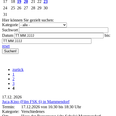
17
18
19
20
21
22
23
24
25
26
27
28
29
30
31
Hier können Sie gezielt suchen:
Kategorie
Suchwort
Datum
bis:
reset
zurück
1
2
3
4
17.12.
2026
Juca-Kino (Film FSK 6) in Mammendorf
Termin:
17.12.2026 von 16:30
bis 18:30 Uhr
Kategorie:
Verschiedenes