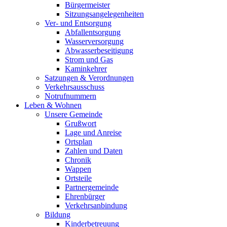
Bürgermeister
Sitzungsangelegenheiten
Ver- und Entsorgung
Abfallentsorgung
Wasserversorgung
Abwasserbeseitigung
Strom und Gas
Kaminkehrer
Satzungen & Verordnungen
Verkehrsausschuss
Notrufnummern
Leben & Wohnen
Unsere Gemeinde
Grußwort
Lage und Anreise
Ortsplan
Zahlen und Daten
Chronik
Wappen
Ortsteile
Partnergemeinde
Ehrenbürger
Verkehrsanbindung
Bildung
Kinderbetreuung