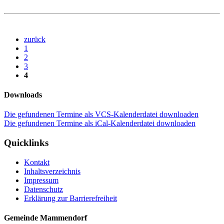
zurück
1
2
3
4
Downloads
Die gefundenen Termine als VCS-Kalenderdatei downloaden
Die gefundenen Termine als iCal-Kalenderdatei downloaden
Quicklinks
Kontakt
Inhaltsverzeichnis
Impressum
Datenschutz
Erklärung zur Barrierefreiheit
Gemeinde Mammendorf