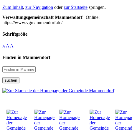
Zum Inhalt
,
zur Navigation
oder
zur Startseite
springen.
Verwaltungsgemeinschaft Mammendorf
| Online:
https://www.vgmammendorf.de/
Schriftgröße
A
A
A
Finden in Mammendorf
suchen