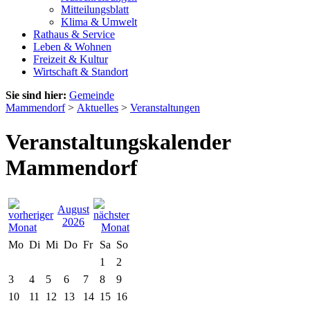
Mitteilungsblatt
Klima & Umwelt
Rathaus & Service
Leben & Wohnen
Freizeit & Kultur
Wirtschaft & Standort
Sie sind hier:
Gemeinde
Mammendorf
>
Aktuelles
>
Veranstaltungen
Veranstaltungskalender
Mammendorf
August
2026
Mo
Di
Mi
Do
Fr
Sa
So
1
2
3
4
5
6
7
8
9
10
11
12
13
14
15
16