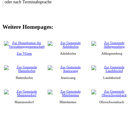
oder nach Terminabsprache
Weitere Homepages:
Zur VGem
Adelshofen
Althegnenberg
Hattenhofen
Jesenwang
Landsberied
Mammendorf
Mittelstetten
Oberschweinbach