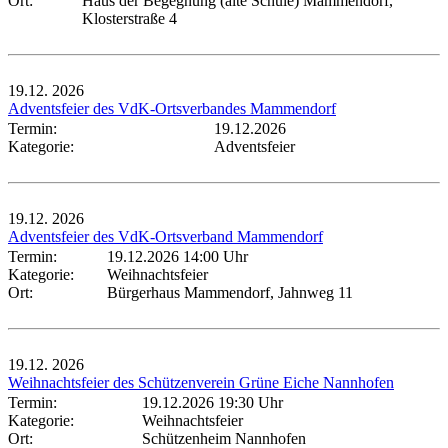
Ort:
Haus der Begegnung (alte Schule) Mammendorf,
Klosterstraße 4
19.12.
2026
Adventsfeier des VdK-Ortsverbandes Mammendorf
Termin:
19.12.2026
Kategorie:
Adventsfeier
19.12.
2026
Adventsfeier des VdK-Ortsverband Mammendorf
Termin:
19.12.2026 14:00 Uhr
Kategorie:
Weihnachtsfeier
Ort:
Bürgerhaus Mammendorf, Jahnweg 11
19.12.
2026
Weihnachtsfeier des Schützenverein Grüne Eiche Nannhofen
Termin:
19.12.2026 19:30 Uhr
Kategorie:
Weihnachtsfeier
Ort:
Schützenheim Nannhofen