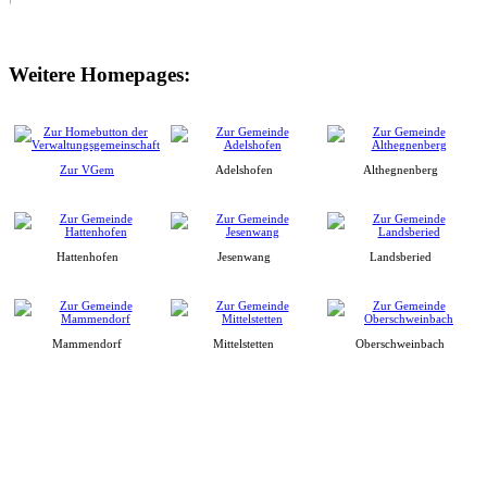
Weitere Homepages:
Zur VGem
Adelshofen
Althegnenberg
Hattenhofen
Jesenwang
Landsberied
Mammendorf
Mittelstetten
Oberschweinbach