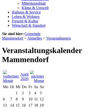
Mitteilungsblatt
Klima & Umwelt
Rathaus & Service
Leben & Wohnen
Freizeit & Kultur
Wirtschaft & Standort
Sie sind hier:
Gemeinde
Mammendorf
>
Aktuelles
>
Veranstaltungen
Veranstaltungskalender
Mammendorf
April
2026
Mo
Di
Mi
Do
Fr
Sa
So
1
2
3
4
5
6
7
8
9
10
11
12
13
14
15
16
17
18
19