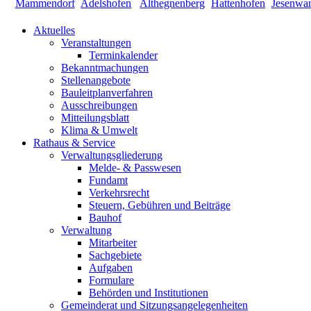
Aktuelles
Veranstaltungen
Terminkalender
Bekanntmachungen
Stellenangebote
Bauleitplanverfahren
Ausschreibungen
Mitteilungsblatt
Klima & Umwelt
Rathaus & Service
Verwaltungsgliederung
Melde- & Passwesen
Fundamt
Verkehrsrecht
Steuern, Gebühren und Beiträge
Bauhof
Verwaltung
Mitarbeiter
Sachgebiete
Aufgaben
Formulare
Behörden und Institutionen
Gemeinderat und Sitzungsangelegenheiten