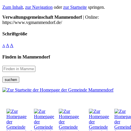
Zum Inhalt
,
zur Navigation
oder
zur Startseite
springen.
Verwaltungsgemeinschaft Mammendorf
| Online:
https://www.vgmammendorf.de/
Schriftgröße
A
A
A
Finden in Mammendorf
suchen