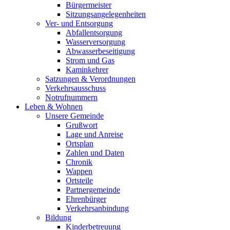
Bürgermeister
Sitzungsangelegenheiten
Ver- und Entsorgung
Abfallentsorgung
Wasserversorgung
Abwasserbeseitigung
Strom und Gas
Kaminkehrer
Satzungen & Verordnungen
Verkehrsausschuss
Notrufnummern
Leben & Wohnen
Unsere Gemeinde
Grußwort
Lage und Anreise
Ortsplan
Zahlen und Daten
Chronik
Wappen
Ortsteile
Partnergemeinde
Ehrenbürger
Verkehrsanbindung
Bildung
Kinderbetreuung