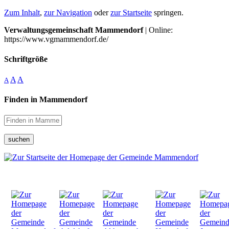
Zum Inhalt
,
zur Navigation
oder
zur Startseite
springen.
Verwaltungsgemeinschaft Mammendorf
| Online:
https://www.vgmammendorf.de/
Schriftgröße
A
A
A
Finden in Mammendorf
suchen