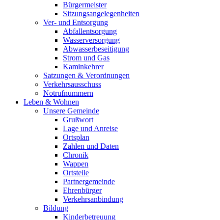
Bürgermeister
Sitzungsangelegenheiten
Ver- und Entsorgung
Abfallentsorgung
Wasserversorgung
Abwasserbeseitigung
Strom und Gas
Kaminkehrer
Satzungen & Verordnungen
Verkehrsausschuss
Notrufnummern
Leben & Wohnen
Unsere Gemeinde
Grußwort
Lage und Anreise
Ortsplan
Zahlen und Daten
Chronik
Wappen
Ortsteile
Partnergemeinde
Ehrenbürger
Verkehrsanbindung
Bildung
Kinderbetreuung