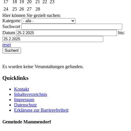
17
18
19
20
21
22
23
24
25
26
27
28
Hier können Sie gezielt suchen:
Kategorie
Suchwort
Datum
bis:
reset
Es wurden keine Veranstaltungen gefunden.
Quicklinks
Kontakt
Inhaltsverzeichnis
Impressum
Datenschutz
Erklärung zur Barrierefreiheit
Gemeinde Mammendorf