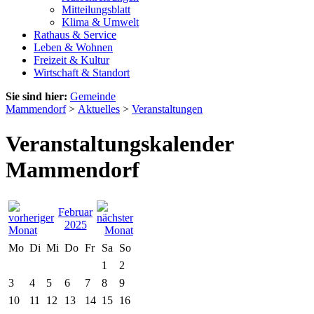
Mitteilungsblatt
Klima & Umwelt
Rathaus & Service
Leben & Wohnen
Freizeit & Kultur
Wirtschaft & Standort
Sie sind hier:
Gemeinde
Mammendorf
>
Aktuelles
>
Veranstaltungen
Veranstaltungskalender
Mammendorf
Februar
2025
Mo
Di
Mi
Do
Fr
Sa
So
1
2
3
4
5
6
7
8
9
10
11
12
13
14
15
16