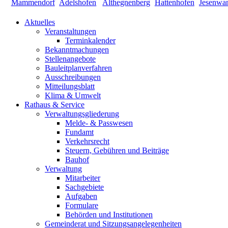
Aktuelles
Veranstaltungen
Terminkalender
Bekanntmachungen
Stellenangebote
Bauleitplanverfahren
Ausschreibungen
Mitteilungsblatt
Klima & Umwelt
Rathaus & Service
Verwaltungsgliederung
Melde- & Passwesen
Fundamt
Verkehrsrecht
Steuern, Gebühren und Beiträge
Bauhof
Verwaltung
Mitarbeiter
Sachgebiete
Aufgaben
Formulare
Behörden und Institutionen
Gemeinderat und Sitzungsangelegenheiten