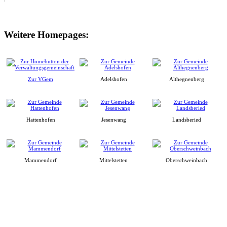
Weitere Homepages:
Zur VGem
Adelshofen
Althegnenberg
Hattenhofen
Jesenwang
Landsberied
Mammendorf
Mittelstetten
Oberschweinbach