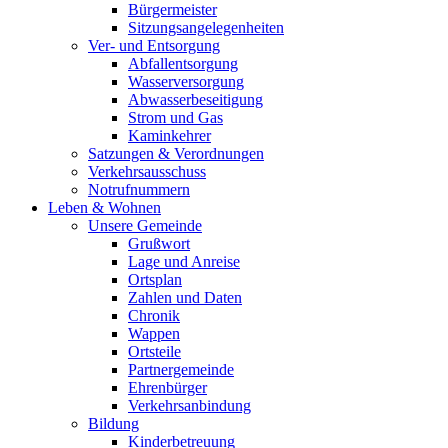
Bürgermeister
Sitzungsangelegenheiten
Ver- und Entsorgung
Abfallentsorgung
Wasserversorgung
Abwasserbeseitigung
Strom und Gas
Kaminkehrer
Satzungen & Verordnungen
Verkehrsausschuss
Notrufnummern
Leben & Wohnen
Unsere Gemeinde
Grußwort
Lage und Anreise
Ortsplan
Zahlen und Daten
Chronik
Wappen
Ortsteile
Partnergemeinde
Ehrenbürger
Verkehrsanbindung
Bildung
Kinderbetreuung