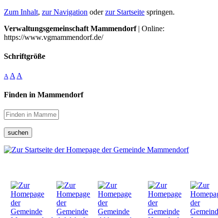
Zum Inhalt
,
zur Navigation
oder
zur Startseite
springen.
Verwaltungsgemeinschaft Mammendorf
| Online:
https://www.vgmammendorf.de/
Schriftgröße
A
A
A
Finden in Mammendorf
suchen