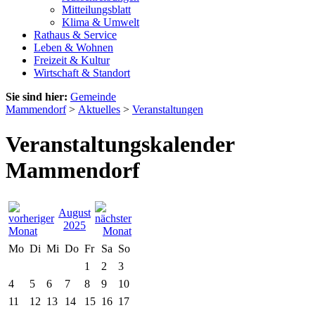
Mitteilungsblatt
Klima & Umwelt
Rathaus & Service
Leben & Wohnen
Freizeit & Kultur
Wirtschaft & Standort
Sie sind hier:
Gemeinde
Mammendorf
>
Aktuelles
>
Veranstaltungen
Veranstaltungskalender
Mammendorf
August
2025
Mo
Di
Mi
Do
Fr
Sa
So
1
2
3
4
5
6
7
8
9
10
11
12
13
14
15
16
17