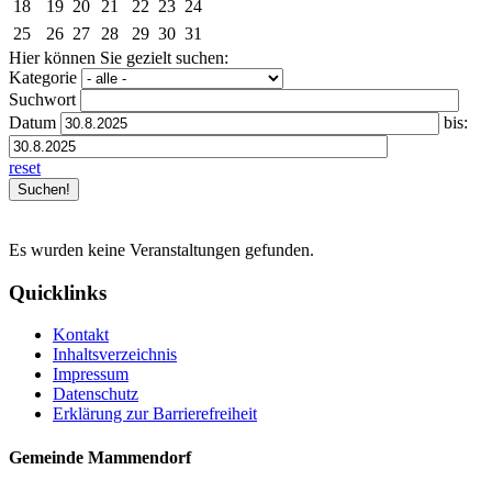
18
19
20
21
22
23
24
25
26
27
28
29
30
31
Hier können Sie gezielt suchen:
Kategorie
Suchwort
Datum
bis:
reset
Es wurden keine Veranstaltungen gefunden.
Quicklinks
Kontakt
Inhaltsverzeichnis
Impressum
Datenschutz
Erklärung zur Barrierefreiheit
Gemeinde Mammendorf