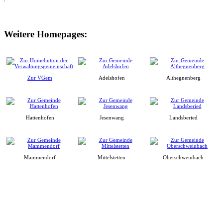
Weitere Homepages:
Zur VGem
Adelshofen
Althegnenberg
Hattenhofen
Jesenwang
Landsberied
Mammendorf
Mittelstetten
Oberschweinbach