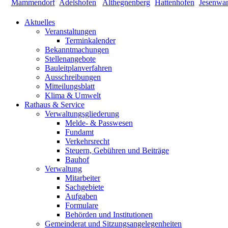
Aktuelles
Veranstaltungen
Terminkalender
Bekanntmachungen
Stellenangebote
Bauleitplanverfahren
Ausschreibungen
Mitteilungsblatt
Klima & Umwelt
Rathaus & Service
Verwaltungsgliederung
Melde- & Passwesen
Fundamt
Verkehrsrecht
Steuern, Gebühren und Beiträge
Bauhof
Verwaltung
Mitarbeiter
Sachgebiete
Aufgaben
Formulare
Behörden und Institutionen
Gemeinderat und Sitzungsangelegenheiten