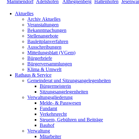
Aktuelles
Archiv Aktuelles
Veranstaltungen
Bekanntmachungen
Stellenangebote
Bauleitplanverfahren
Ausschreibungen
Mitteilungsblatt (VGem)
Bürgerbriefe
Bürgerversammlungen
Klima & Umwelt
Rathaus & Service
Gemeinderat und Sitzungsangelegenheiten
Bürgermeisterin
Sitzungsangelegenheiten
Verwaltungsgliederung
Melde- & Passwesen
Fundamt
Verkehrsrecht
Steuern, Gebühren und Beiträge
Bauhof
Verwaltung
Mitarbeiter