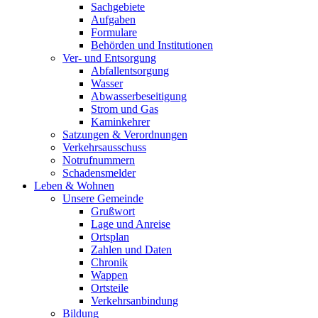
Sachgebiete
Aufgaben
Formulare
Behörden und Institutionen
Ver- und Entsorgung
Abfallentsorgung
Wasser
Abwasserbeseitigung
Strom und Gas
Kaminkehrer
Satzungen & Verordnungen
Verkehrsausschuss
Notrufnummern
Schadensmelder
Leben & Wohnen
Unsere Gemeinde
Grußwort
Lage und Anreise
Ortsplan
Zahlen und Daten
Chronik
Wappen
Ortsteile
Verkehrsanbindung
Bildung