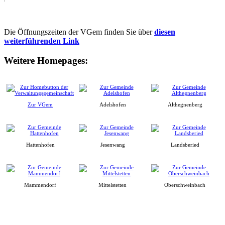
Die Öffnungszeiten der VGem finden Sie über
diesen
weiterführenden Link
Weitere Homepages:
Zur VGem
Adelshofen
Althegnenberg
Hattenhofen
Jesenwang
Landsberied
Mammendorf
Mittelstetten
Oberschweinbach