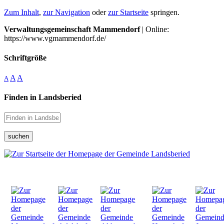
Zum Inhalt
,
zur Navigation
oder
zur Startseite
springen.
Verwaltungsgemeinschaft Mammendorf
| Online:
https://www.vgmammendorf.de/
Schriftgröße
A
A
A
Finden in Landsberied
suchen