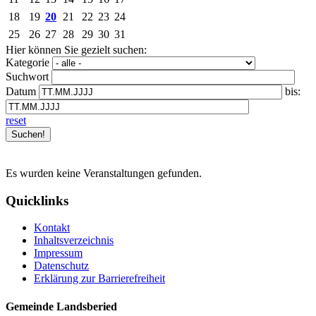
18
19
20
21
22
23
24
25
26
27
28
29
30
31
Hier können Sie gezielt suchen:
Kategorie
Suchwort
Datum
bis:
reset
Es wurden keine Veranstaltungen gefunden.
Quicklinks
Kontakt
Inhaltsverzeichnis
Impressum
Datenschutz
Erklärung zur Barrierefreiheit
Gemeinde Landsberied