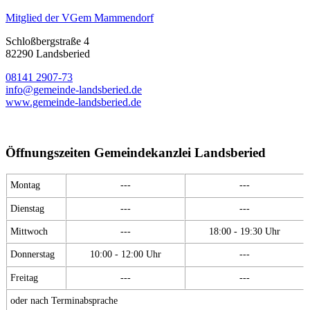
Mitglied der VGem Mammendorf
Schloßbergstraße 4
82290 Landsberied
08141 2907-73
info@gemeinde-landsberied.de
www.gemeinde-landsberied.de
Öffnungszeiten Gemeindekanzlei Landsberied
Montag
---
---
Dienstag
---
---
Mittwoch
---
18:00 - 19:30 Uhr
Donnerstag
10:00 - 12:00 Uhr
---
Freitag
---
---
oder nach Terminabsprache