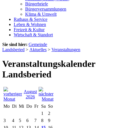
Bürgerbriefe
Bürgerversammlungen
Klima & Umwelt
Rathaus & Service
Leben & Wohnen
Freizeit & Kultur
Wirtschaft & Standort
Sie sind hier:
Gemeinde
Landsberied
>
Aktuelles
>
Veranstaltungen
Veranstaltungskalender
Landsberied
August
2026
Mo
Di
Mi
Do
Fr
Sa
So
1
2
3
4
5
6
7
8
9
10
11
12
13
14
15
16