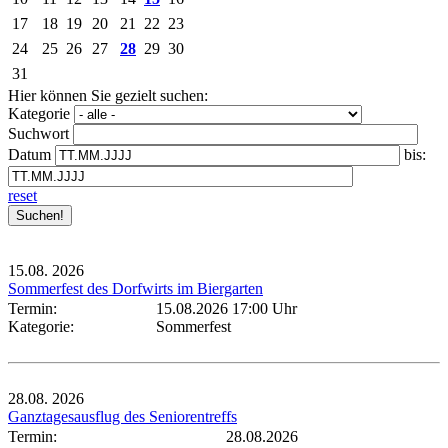
17
18
19
20
21
22
23
24
25
26
27
28
29
30
31
Hier können Sie gezielt suchen:
Kategorie
Suchwort
Datum
bis:
reset
15.08.
2026
Sommerfest des Dorfwirts im Biergarten
Termin:
15.08.2026 17:00 Uhr
Kategorie:
Sommerfest
28.08.
2026
Ganztagesausflug des Seniorentreffs
Termin:
28.08.2026