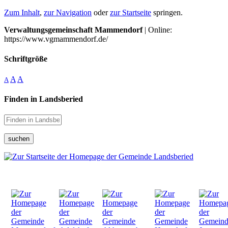
Zum Inhalt
,
zur Navigation
oder
zur Startseite
springen.
Verwaltungsgemeinschaft Mammendorf
| Online:
https://www.vgmammendorf.de/
Schriftgröße
A
A
A
Finden in Landsberied
suchen