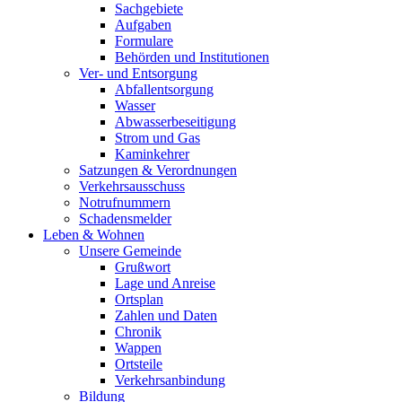
Sachgebiete
Aufgaben
Formulare
Behörden und Institutionen
Ver- und Entsorgung
Abfallentsorgung
Wasser
Abwasserbeseitigung
Strom und Gas
Kaminkehrer
Satzungen & Verordnungen
Verkehrsausschuss
Notrufnummern
Schadensmelder
Leben & Wohnen
Unsere Gemeinde
Grußwort
Lage und Anreise
Ortsplan
Zahlen und Daten
Chronik
Wappen
Ortsteile
Verkehrsanbindung
Bildung