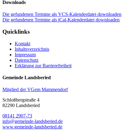
Downloads
Die gefundenen Termine als VCS-Kalenderdatei downloaden
Die gefundenen Termine als iCal-Kalenderdatei downloaden
Quicklinks
Kontakt
Inhaltsverzeichnis
Impressum
Datenschutz
Erklärung zur Barrierefreiheit
Gemeinde Landsberied
Mitglied der VGem Mammendorf
Schloßbergstraße 4
82290 Landsberied
08141 2907-73
info@gemeinde-landsberied.de
www.gemeinde-landsberied.de