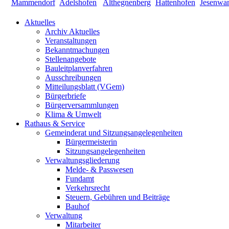
Aktuelles
Archiv Aktuelles
Veranstaltungen
Bekanntmachungen
Stellenangebote
Bauleitplanverfahren
Ausschreibungen
Mitteilungsblatt (VGem)
Bürgerbriefe
Bürgerversammlungen
Klima & Umwelt
Rathaus & Service
Gemeinderat und Sitzungsangelegenheiten
Bürgermeisterin
Sitzungsangelegenheiten
Verwaltungsgliederung
Melde- & Passwesen
Fundamt
Verkehrsrecht
Steuern, Gebühren und Beiträge
Bauhof
Verwaltung
Mitarbeiter