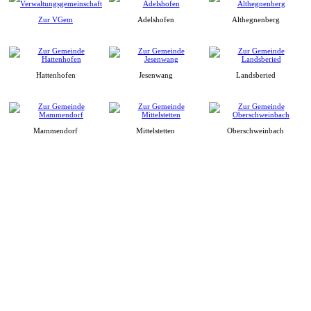
Zur VGem
Adelshofen
Althegnenberg
Hattenhofen
Jesenwang
Landsberied
Mammendorf
Mittelstetten
Oberschweinbach