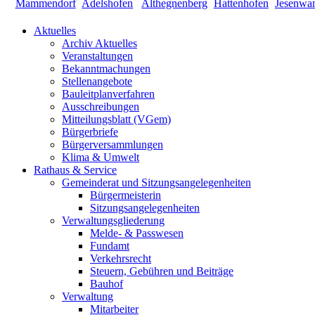
Aktuelles
Archiv Aktuelles
Veranstaltungen
Bekanntmachungen
Stellenangebote
Bauleitplanverfahren
Ausschreibungen
Mitteilungsblatt (VGem)
Bürgerbriefe
Bürgerversammlungen
Klima & Umwelt
Rathaus & Service
Gemeinderat und Sitzungsangelegenheiten
Bürgermeisterin
Sitzungsangelegenheiten
Verwaltungsgliederung
Melde- & Passwesen
Fundamt
Verkehrsrecht
Steuern, Gebühren und Beiträge
Bauhof
Verwaltung
Mitarbeiter