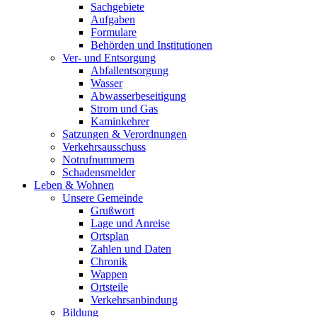
Sachgebiete
Aufgaben
Formulare
Behörden und Institutionen
Ver- und Entsorgung
Abfallentsorgung
Wasser
Abwasserbeseitigung
Strom und Gas
Kaminkehrer
Satzungen & Verordnungen
Verkehrsausschuss
Notrufnummern
Schadensmelder
Leben & Wohnen
Unsere Gemeinde
Grußwort
Lage und Anreise
Ortsplan
Zahlen und Daten
Chronik
Wappen
Ortsteile
Verkehrsanbindung
Bildung