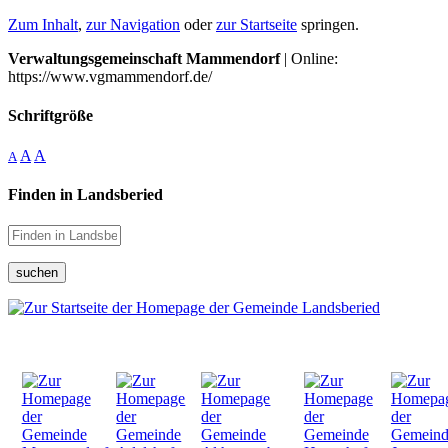
Zum Inhalt
,
zur Navigation
oder
zur Startseite
springen.
Verwaltungsgemeinschaft Mammendorf
| Online:
https://www.vgmammendorf.de/
Schriftgröße
A
A
A
Finden in Landsberied
suchen