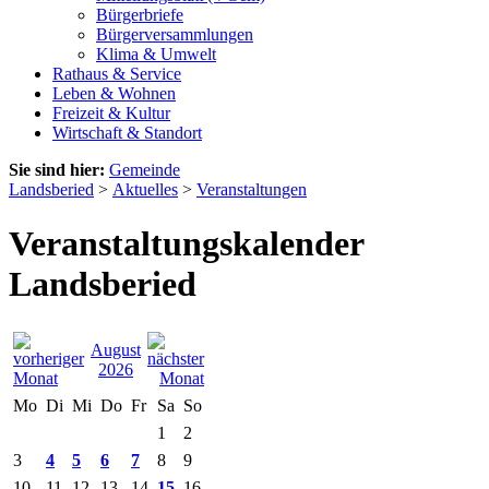
Bürgerbriefe
Bürgerversammlungen
Klima & Umwelt
Rathaus & Service
Leben & Wohnen
Freizeit & Kultur
Wirtschaft & Standort
Sie sind hier:
Gemeinde
Landsberied
>
Aktuelles
>
Veranstaltungen
Veranstaltungskalender
Landsberied
August
2026
Mo
Di
Mi
Do
Fr
Sa
So
1
2
3
4
5
6
7
8
9
10
11
12
13
14
15
16