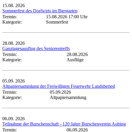
15.08.
2026
Sommerfest des Dorfwirts im Biergarten
Termin:
15.08.2026 17:00 Uhr
Kategorie:
Sommerfest
28.08.
2026
Ganztagesausflug des Seniorentreffs
Termin:
28.08.2026
Kategorie:
Ausflüge
05.09.
2026
Altpapiersammlung der Freiwilligen Feuerwehr Landsberied
Termin:
05.09.2026
Kategorie:
Altpapiersammlung
06.09.
2026
Teilnahme der Burschenschaft - 120 Jahre Burschenverein Aubing
Termin:
06.09.2026