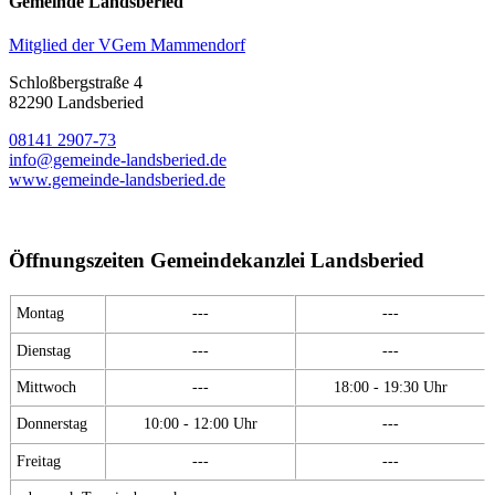
Gemeinde Landsberied
Mitglied der VGem Mammendorf
Schloßbergstraße 4
82290 Landsberied
08141 2907-73
info@gemeinde-landsberied.de
www.gemeinde-landsberied.de
Öffnungszeiten Gemeindekanzlei Landsberied
Montag
---
---
Dienstag
---
---
Mittwoch
---
18:00 - 19:30 Uhr
Donnerstag
10:00 - 12:00 Uhr
---
Freitag
---
---