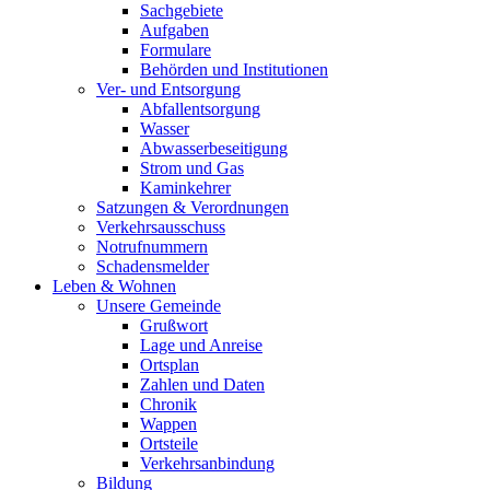
Sachgebiete
Aufgaben
Formulare
Behörden und Institutionen
Ver- und Entsorgung
Abfallentsorgung
Wasser
Abwasserbeseitigung
Strom und Gas
Kaminkehrer
Satzungen & Verordnungen
Verkehrsausschuss
Notrufnummern
Schadensmelder
Leben & Wohnen
Unsere Gemeinde
Grußwort
Lage und Anreise
Ortsplan
Zahlen und Daten
Chronik
Wappen
Ortsteile
Verkehrsanbindung
Bildung