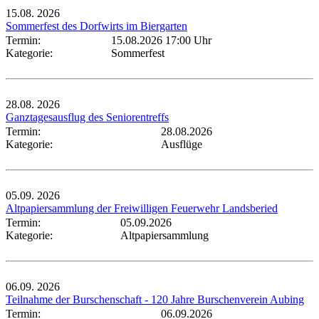
15.08.
2026
Sommerfest des Dorfwirts im Biergarten
Termin:
15.08.2026 17:00 Uhr
Kategorie:
Sommerfest
28.08.
2026
Ganztagesausflug des Seniorentreffs
Termin:
28.08.2026
Kategorie:
Ausflüge
05.09.
2026
Altpapiersammlung der Freiwilligen Feuerwehr Landsberied
Termin:
05.09.2026
Kategorie:
Altpapiersammlung
06.09.
2026
Teilnahme der Burschenschaft - 120 Jahre Burschenverein Aubing
Termin:
06.09.2026