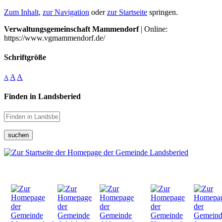
Zum Inhalt
,
zur Navigation
oder
zur Startseite
springen.
Verwaltungsgemeinschaft Mammendorf
| Online:
https://www.vgmammendorf.de/
Schriftgröße
A
A
A
Finden in Landsberied
suchen