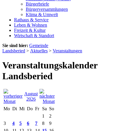
Bürgerbriefe
Bürgerversammlungen
Klima & Umwelt
Rathaus & Service
Leben & Wohnen
Freizeit & Kultur
Wirtschaft & Standort
Sie sind hier:
Gemeinde
Landsberied
>
Aktuelles
>
Veranstaltungen
Veranstaltungskalender
Landsberied
August
2026
Mo
Di
Mi
Do
Fr
Sa
So
1
2
3
4
5
6
7
8
9
10
11
12
13
14
15
16