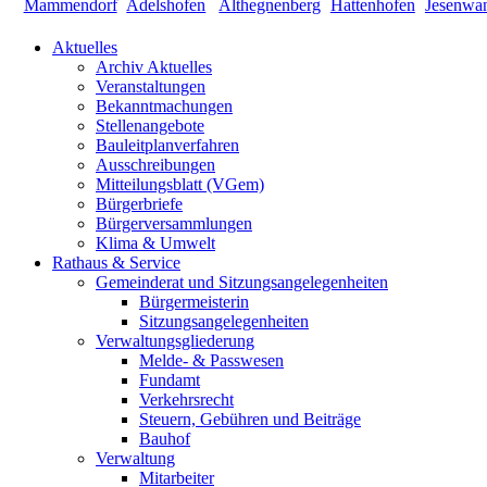
Aktuelles
Archiv Aktuelles
Veranstaltungen
Bekanntmachungen
Stellenangebote
Bauleitplanverfahren
Ausschreibungen
Mitteilungsblatt (VGem)
Bürgerbriefe
Bürgerversammlungen
Klima & Umwelt
Rathaus & Service
Gemeinderat und Sitzungsangelegenheiten
Bürgermeisterin
Sitzungsangelegenheiten
Verwaltungsgliederung
Melde- & Passwesen
Fundamt
Verkehrsrecht
Steuern, Gebühren und Beiträge
Bauhof
Verwaltung
Mitarbeiter