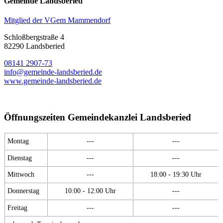
Gemeinde Landsberied
Mitglied der VGem Mammendorf
Schloßbergstraße 4
82290 Landsberied
08141 2907-73
info@gemeinde-landsberied.de
www.gemeinde-landsberied.de
Öffnungszeiten Gemeindekanzlei Landsberied
Montag
---
---
Dienstag
---
---
Mittwoch
---
18:00 - 19:30 Uhr
Donnerstag
10:00 - 12:00 Uhr
---
Freitag
---
---