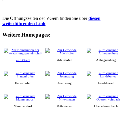
Die Öffnungszeiten der VGem finden Sie über
diesen
weiterführenden Link
Weitere Homepages:
Zur VGem
Adelshofen
Althegnenberg
Hattenhofen
Jesenwang
Landsberied
Mammendorf
Mittelstetten
Oberschweinbach