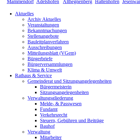
Aktuelles
Archiv Aktuelles
Veranstaltungen
Bekanntmachungen
Stellenangebote
Bauleitplanverfahren
Ausschreibungen
Mitteilungsblatt (VGem)
Bürgerbriefe
Bürgerversammlungen
Klima & Umwelt
Rathaus & Service
Gemeinderat und Sitzungsangelegenheiten
Bürgermeisterin
Sitzungsangelegenheiten
Verwaltungsgliederung
Melde- & Passwesen
Fundamt
Verkehrsrecht
Steuern, Gebühren und Beiträge
Bauhof
Verwaltung
Mitarbeiter