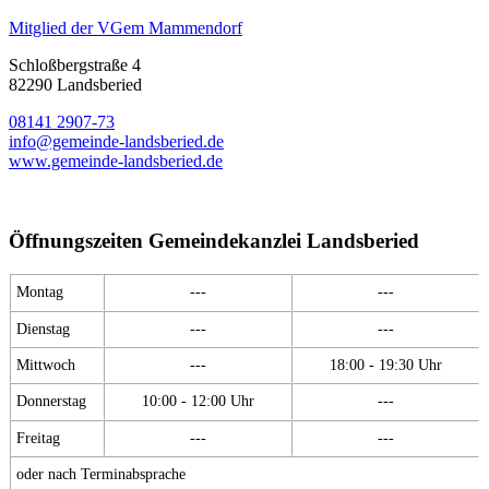
Mitglied der VGem Mammendorf
Schloßbergstraße 4
82290 Landsberied
08141 2907-73
info@gemeinde-landsberied.de
www.gemeinde-landsberied.de
Öffnungszeiten Gemeindekanzlei Landsberied
Montag
---
---
Dienstag
---
---
Mittwoch
---
18:00 - 19:30 Uhr
Donnerstag
10:00 - 12:00 Uhr
---
Freitag
---
---
oder nach Terminabsprache