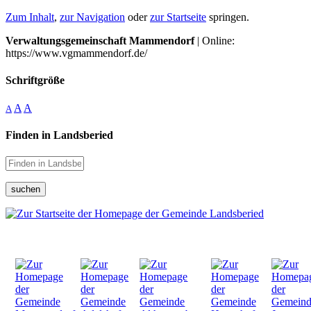
Zum Inhalt
,
zur Navigation
oder
zur Startseite
springen.
Verwaltungsgemeinschaft Mammendorf
| Online:
https://www.vgmammendorf.de/
Schriftgröße
A
A
A
Finden in Landsberied
suchen