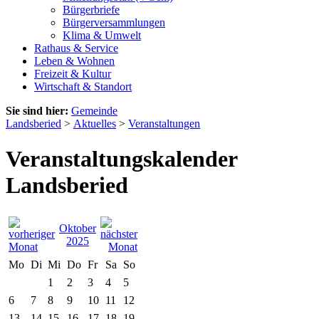
Bürgerbriefe
Bürgerversammlungen
Klima & Umwelt
Rathaus & Service
Leben & Wohnen
Freizeit & Kultur
Wirtschaft & Standort
Sie sind hier:
Gemeinde
Landsberied
>
Aktuelles
>
Veranstaltungen
Veranstaltungskalender
Landsberied
Oktober
2025
Mo
Di
Mi
Do
Fr
Sa
So
1
2
3
4
5
6
7
8
9
10
11
12
13
14
15
16
17
18
19