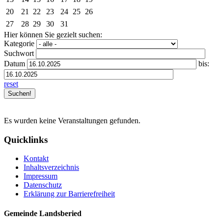
20
21
22
23
24
25
26
27
28
29
30
31
Hier können Sie gezielt suchen:
Kategorie
Suchwort
Datum
bis:
reset
Es wurden keine Veranstaltungen gefunden.
Quicklinks
Kontakt
Inhaltsverzeichnis
Impressum
Datenschutz
Erklärung zur Barrierefreiheit
Gemeinde Landsberied