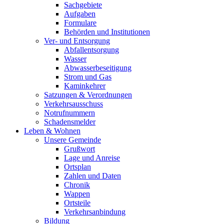
Sachgebiete
Aufgaben
Formulare
Behörden und Institutionen
Ver- und Entsorgung
Abfallentsorgung
Wasser
Abwasserbeseitigung
Strom und Gas
Kaminkehrer
Satzungen & Verordnungen
Verkehrsausschuss
Notrufnummern
Schadensmelder
Leben & Wohnen
Unsere Gemeinde
Grußwort
Lage und Anreise
Ortsplan
Zahlen und Daten
Chronik
Wappen
Ortsteile
Verkehrsanbindung
Bildung