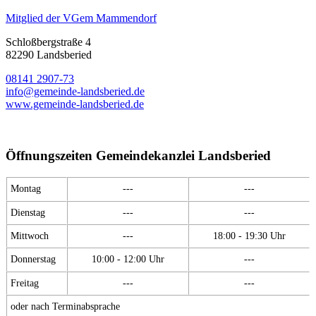
Mitglied der VGem Mammendorf
Schloßbergstraße 4
82290 Landsberied
08141 2907-73
info@gemeinde-landsberied.de
www.gemeinde-landsberied.de
Öffnungszeiten Gemeindekanzlei Landsberied
Montag
---
---
Dienstag
---
---
Mittwoch
---
18:00 - 19:30 Uhr
Donnerstag
10:00 - 12:00 Uhr
---
Freitag
---
---
oder nach Terminabsprache