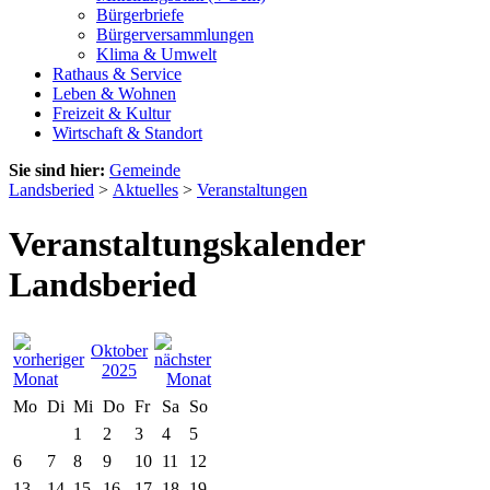
Bürgerbriefe
Bürgerversammlungen
Klima & Umwelt
Rathaus & Service
Leben & Wohnen
Freizeit & Kultur
Wirtschaft & Standort
Sie sind hier:
Gemeinde
Landsberied
>
Aktuelles
>
Veranstaltungen
Veranstaltungskalender
Landsberied
Oktober
2025
Mo
Di
Mi
Do
Fr
Sa
So
1
2
3
4
5
6
7
8
9
10
11
12
13
14
15
16
17
18
19