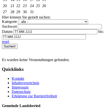
20
21
22
23
24
25
26
27
28
29
30
31
Hier können Sie gezielt suchen:
Kategorie
Suchwort
Datum
bis:
reset
Es wurden keine Veranstaltungen gefunden.
Quicklinks
Kontakt
Inhaltsverzeichnis
Impressum
Datenschutz
Erklärung zur Barrierefreiheit
Gemeinde Landsberied