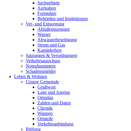
Sachgebiete
Aufgaben
Formulare
Behörden und Institutionen
Ver- und Entsorgung
Abfallentsorgung
Wasser
Abwasserbeseitigung
Strom und Gas
Kaminkehrer
Satzungen & Verordnungen
Verkehrsausschuss
Notrufnummern
Schadensmelder
Leben & Wohnen
Unsere Gemeinde
Grußwort
Lage und Anreise
Ortsplan
Zahlen und Daten
Chronik
Wappen
Ortsteile
Verkehrsanbindung
Bildung