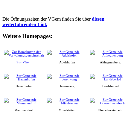
Die Öffnungszeiten der VGem finden Sie über
diesen
weiterführenden Link
Weitere Homepages:
Zur VGem
Adelshofen
Althegnenberg
Hattenhofen
Jesenwang
Landsberied
Mammendorf
Mittelstetten
Oberschweinbach