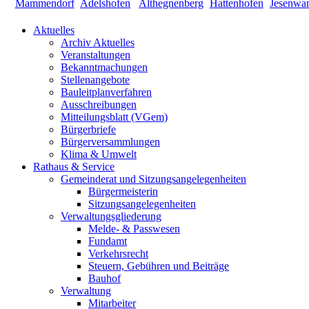
Aktuelles
Archiv Aktuelles
Veranstaltungen
Bekanntmachungen
Stellenangebote
Bauleitplanverfahren
Ausschreibungen
Mitteilungsblatt (VGem)
Bürgerbriefe
Bürgerversammlungen
Klima & Umwelt
Rathaus & Service
Gemeinderat und Sitzungsangelegenheiten
Bürgermeisterin
Sitzungsangelegenheiten
Verwaltungsgliederung
Melde- & Passwesen
Fundamt
Verkehrsrecht
Steuern, Gebühren und Beiträge
Bauhof
Verwaltung
Mitarbeiter