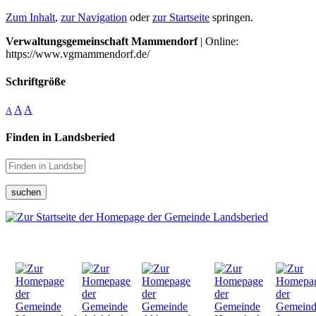
Zum Inhalt
,
zur Navigation
oder
zur Startseite
springen.
Verwaltungsgemeinschaft Mammendorf
| Online:
https://www.vgmammendorf.de/
Schriftgröße
A
A
A
Finden in Landsberied
suchen