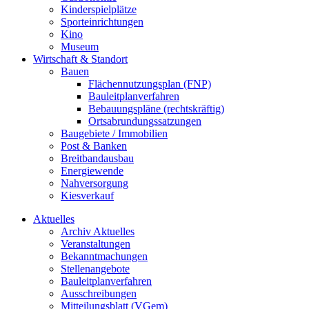
Kinderspielplätze
Sporteinrichtungen
Kino
Museum
Wirtschaft & Standort
Bauen
Flächennutzungsplan (FNP)
Bauleitplanverfahren
Bebauungspläne (rechtskräftig)
Ortsabrundungssatzungen
Baugebiete / Immobilien
Post & Banken
Breitbandausbau
Energiewende
Nahversorgung
Kiesverkauf
Aktuelles
Archiv Aktuelles
Veranstaltungen
Bekanntmachungen
Stellenangebote
Bauleitplanverfahren
Ausschreibungen
Mitteilungsblatt (VGem)