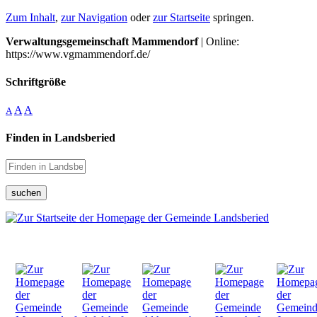
Zum Inhalt
,
zur Navigation
oder
zur Startseite
springen.
Verwaltungsgemeinschaft Mammendorf
| Online:
https://www.vgmammendorf.de/
Schriftgröße
A
A
A
Finden in Landsberied
suchen