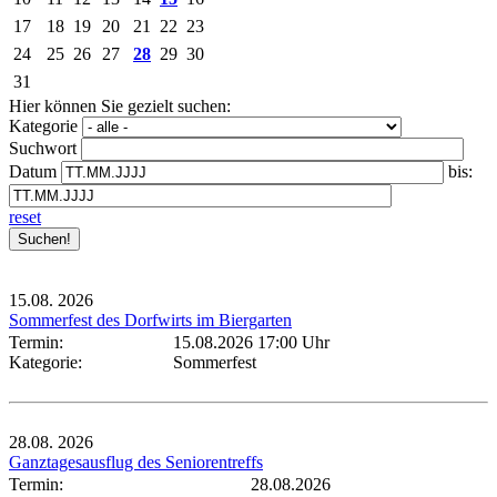
17
18
19
20
21
22
23
24
25
26
27
28
29
30
31
Hier können Sie gezielt suchen:
Kategorie
Suchwort
Datum
bis:
reset
15.08.
2026
Sommerfest des Dorfwirts im Biergarten
Termin:
15.08.2026 17:00 Uhr
Kategorie:
Sommerfest
28.08.
2026
Ganztagesausflug des Seniorentreffs
Termin:
28.08.2026