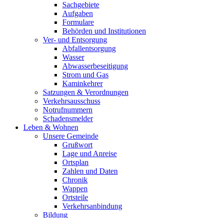
Sachgebiete
Aufgaben
Formulare
Behörden und Institutionen
Ver- und Entsorgung
Abfallentsorgung
Wasser
Abwasserbeseitigung
Strom und Gas
Kaminkehrer
Satzungen & Verordnungen
Verkehrsausschuss
Notrufnummern
Schadensmelder
Leben & Wohnen
Unsere Gemeinde
Grußwort
Lage und Anreise
Ortsplan
Zahlen und Daten
Chronik
Wappen
Ortsteile
Verkehrsanbindung
Bildung