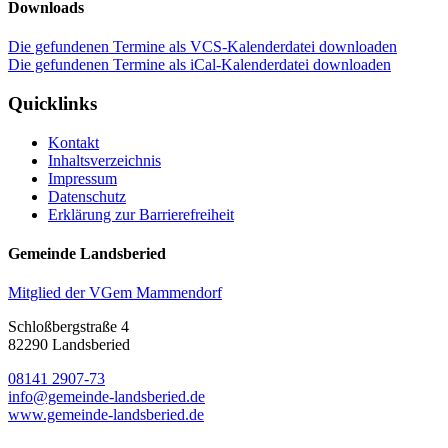
Downloads
Die gefundenen Termine als VCS-Kalenderdatei downloaden
Die gefundenen Termine als iCal-Kalenderdatei downloaden
Quicklinks
Kontakt
Inhaltsverzeichnis
Impressum
Datenschutz
Erklärung zur Barrierefreiheit
Gemeinde Landsberied
Mitglied der VGem Mammendorf
Schloßbergstraße 4
82290 Landsberied
08141 2907-73
info@gemeinde-landsberied.de
www.gemeinde-landsberied.de