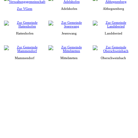
Zur VGem
Adelshofen
Althegnenberg
Hattenhofen
Jesenwang
Landsberied
Mammendorf
Mittelstetten
Oberschweinbach