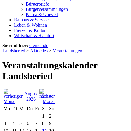
Bürgerbriefe
Bürgerversammlungen
Klima & Umwelt
Rathaus & Service
Leben & Wohnen
Freizeit & Kultur
Wirtschaft & Standort
Sie sind hier:
Gemeinde
Landsberied
>
Aktuelles
>
Veranstaltungen
Veranstaltungskalender
Landsberied
August
2026
Mo
Di
Mi
Do
Fr
Sa
So
1
2
3
4
5
6
7
8
9
10
11
12
13
14
15
16