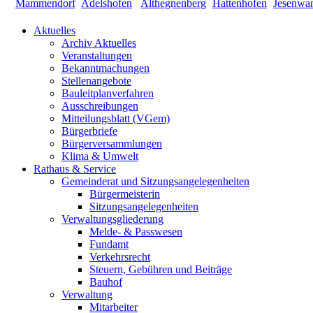
Aktuelles
Archiv Aktuelles
Veranstaltungen
Bekanntmachungen
Stellenangebote
Bauleitplanverfahren
Ausschreibungen
Mitteilungsblatt (VGem)
Bürgerbriefe
Bürgerversammlungen
Klima & Umwelt
Rathaus & Service
Gemeinderat und Sitzungsangelegenheiten
Bürgermeisterin
Sitzungsangelegenheiten
Verwaltungsgliederung
Melde- & Passwesen
Fundamt
Verkehrsrecht
Steuern, Gebühren und Beiträge
Bauhof
Verwaltung
Mitarbeiter