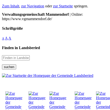
Zum Inhalt
,
zur Navigation
oder
zur Startseite
springen.
Verwaltungsgemeinschaft Mammendorf
| Online:
https://www.vgmammendorf.de/
Schriftgröße
A
A
A
Finden in Landsberied
suchen