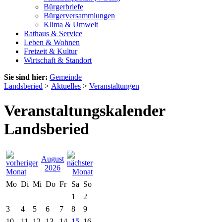
Bürgerbriefe
Bürgerversammlungen
Klima & Umwelt
Rathaus & Service
Leben & Wohnen
Freizeit & Kultur
Wirtschaft & Standort
Sie sind hier:
Gemeinde
Landsberied
>
Aktuelles
>
Veranstaltungen
Veranstaltungskalender
Landsberied
August
2026
Mo
Di
Mi
Do
Fr
Sa
So
1
2
3
4
5
6
7
8
9
10
11
12
13
14
15
16