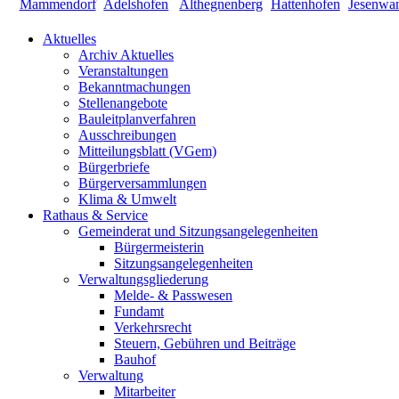
Aktuelles
Archiv Aktuelles
Veranstaltungen
Bekanntmachungen
Stellenangebote
Bauleitplanverfahren
Ausschreibungen
Mitteilungsblatt (VGem)
Bürgerbriefe
Bürgerversammlungen
Klima & Umwelt
Rathaus & Service
Gemeinderat und Sitzungsangelegenheiten
Bürgermeisterin
Sitzungsangelegenheiten
Verwaltungsgliederung
Melde- & Passwesen
Fundamt
Verkehrsrecht
Steuern, Gebühren und Beiträge
Bauhof
Verwaltung
Mitarbeiter