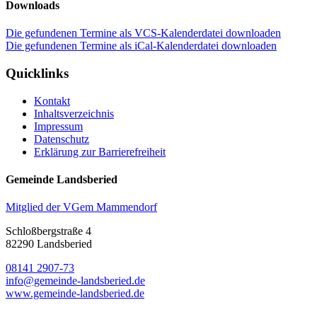
Downloads
Die gefundenen Termine als VCS-Kalenderdatei downloaden
Die gefundenen Termine als iCal-Kalenderdatei downloaden
Quicklinks
Kontakt
Inhaltsverzeichnis
Impressum
Datenschutz
Erklärung zur Barrierefreiheit
Gemeinde Landsberied
Mitglied der VGem Mammendorf
Schloßbergstraße 4
82290 Landsberied
08141 2907-73
info@gemeinde-landsberied.de
www.gemeinde-landsberied.de