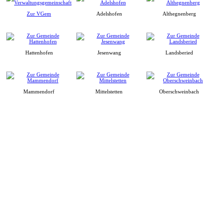
Zur VGem
Adelshofen
Althegnenberg
Hattenhofen
Jesenwang
Landsberied
Mammendorf
Mittelstetten
Oberschweinbach