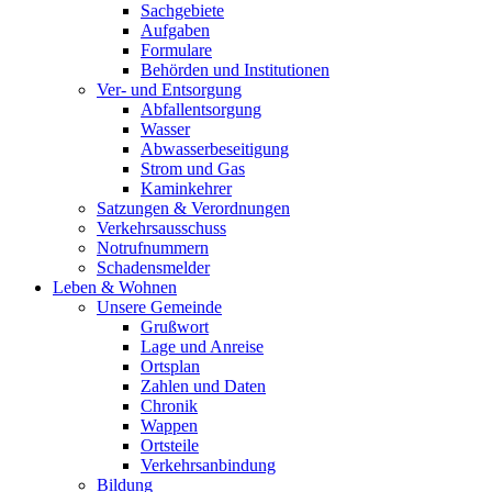
Sachgebiete
Aufgaben
Formulare
Behörden und Institutionen
Ver- und Entsorgung
Abfallentsorgung
Wasser
Abwasserbeseitigung
Strom und Gas
Kaminkehrer
Satzungen & Verordnungen
Verkehrsausschuss
Notrufnummern
Schadensmelder
Leben & Wohnen
Unsere Gemeinde
Grußwort
Lage und Anreise
Ortsplan
Zahlen und Daten
Chronik
Wappen
Ortsteile
Verkehrsanbindung
Bildung