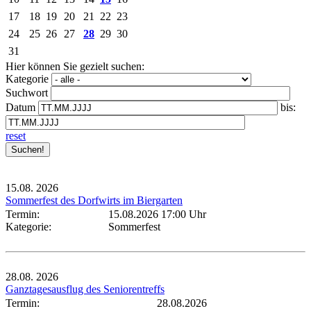
17
18
19
20
21
22
23
24
25
26
27
28
29
30
31
Hier können Sie gezielt suchen:
Kategorie
Suchwort
Datum
bis:
reset
15.08.
2026
Sommerfest des Dorfwirts im Biergarten
Termin:
15.08.2026 17:00 Uhr
Kategorie:
Sommerfest
28.08.
2026
Ganztagesausflug des Seniorentreffs
Termin:
28.08.2026