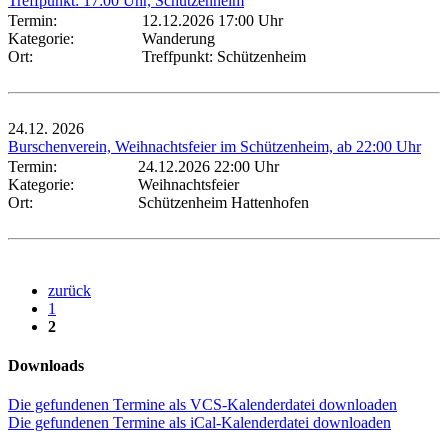
Treffpunkt: 17:00 Uhr, Schützenheim
Termin:
12.12.2026 17:00 Uhr
Kategorie:
Wanderung
Ort:
Treffpunkt: Schützenheim
24.12.
2026
Burschenverein, Weihnachtsfeier im Schützenheim, ab 22:00 Uhr
Termin:
24.12.2026 22:00 Uhr
Kategorie:
Weihnachtsfeier
Ort:
Schützenheim Hattenhofen
zurück
1
2
Downloads
Die gefundenen Termine als VCS-Kalenderdatei downloaden
Die gefundenen Termine als iCal-Kalenderdatei downloaden