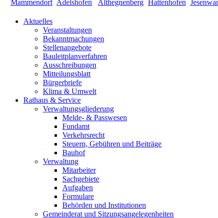
Aktuelles
Veranstaltungen
Bekanntmachungen
Stellenangebote
Bauleitplanverfahren
Ausschreibungen
Mitteilungsblatt
Bürgerbriefe
Klima & Umwelt
Rathaus & Service
Verwaltungsgliederung
Melde- & Passwesen
Fundamt
Verkehrsrecht
Steuern, Gebühren und Beiträge
Bauhof
Verwaltung
Mitarbeiter
Sachgebiete
Aufgaben
Formulare
Behörden und Institutionen
Gemeinderat und Sitzungsangelegenheiten