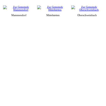
Mammendorf
Mittelstetten
Oberschweinbach