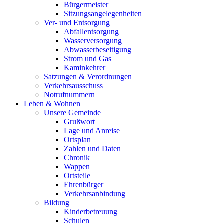
Bürgermeister
Sitzungsangelegenheiten
Ver- und Entsorgung
Abfallentsorgung
Wasserversorgung
Abwasserbeseitigung
Strom und Gas
Kaminkehrer
Satzungen & Verordnungen
Verkehrsausschuss
Notrufnummern
Leben & Wohnen
Unsere Gemeinde
Grußwort
Lage und Anreise
Ortsplan
Zahlen und Daten
Chronik
Wappen
Ortsteile
Ehrenbürger
Verkehrsanbindung
Bildung
Kinderbetreuung
Schulen