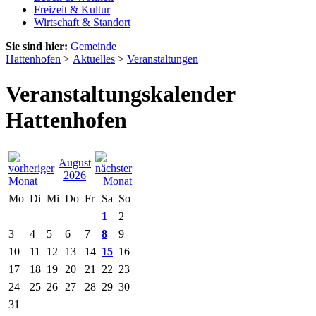
Freizeit & Kultur
Wirtschaft & Standort
Sie sind hier:
Gemeinde
Hattenhofen
>
Aktuelles
>
Veranstaltungen
Veranstaltungskalender
Hattenhofen
August
2026
Mo
Di
Mi
Do
Fr
Sa
So
1
2
3
4
5
6
7
8
9
10
11
12
13
14
15
16
17
18
19
20
21
22
23
24
25
26
27
28
29
30
31