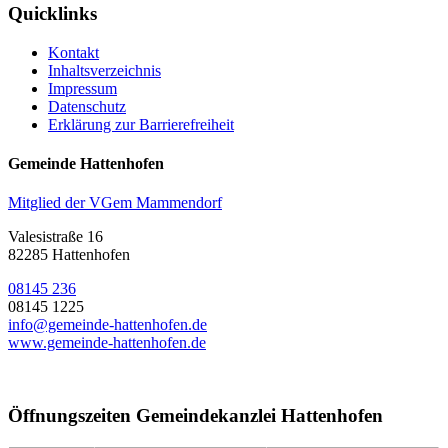
Quicklinks
Kontakt
Inhaltsverzeichnis
Impressum
Datenschutz
Erklärung zur Barrierefreiheit
Gemeinde Hattenhofen
Mitglied der VGem Mammendorf
Valesistraße 16
82285 Hattenhofen
08145 236
08145 1225
info@gemeinde-hattenhofen.de
www.gemeinde-hattenhofen.de
Öffnungszeiten Gemeindekanzlei Hattenhofen