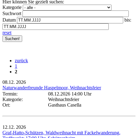
Hier können Sie gezielt suchen:
Kategorie
Suchwort
Datum
bis:
reset
zurück
1
2
08.12.
2026
Naturwanderfreunde Haspelmoor, Weihnachtsfeier
Termin:
08.12.2026 14:00 Uhr
Kategorie:
Weihnachtsfeier
Ort:
Gasthaus Casella
12.12.
2026
Graf-Hatto-Schützen, Waldweihnacht mit Fackelwanderung,