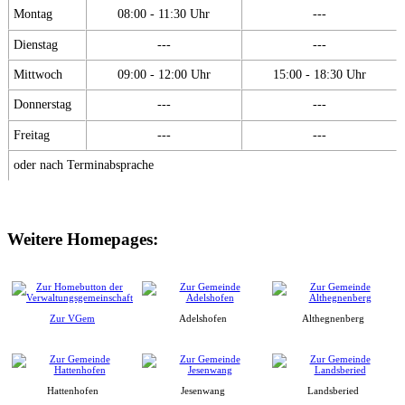
Montag
08:00 - 11:30 Uhr
---
Dienstag
---
---
Mittwoch
09:00 - 12:00 Uhr
15:00 - 18:30 Uhr
Donnerstag
---
---
Freitag
---
---
oder nach Terminabsprache
Weitere Homepages:
Zur VGem
Adelshofen
Althegnenberg
Hattenhofen
Jesenwang
Landsberied