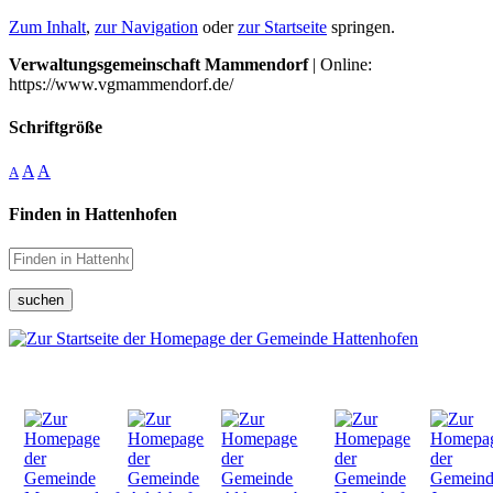
Zum Inhalt
,
zur Navigation
oder
zur Startseite
springen.
Verwaltungsgemeinschaft Mammendorf
| Online:
https://www.vgmammendorf.de/
Schriftgröße
A
A
A
Finden in Hattenhofen
suchen