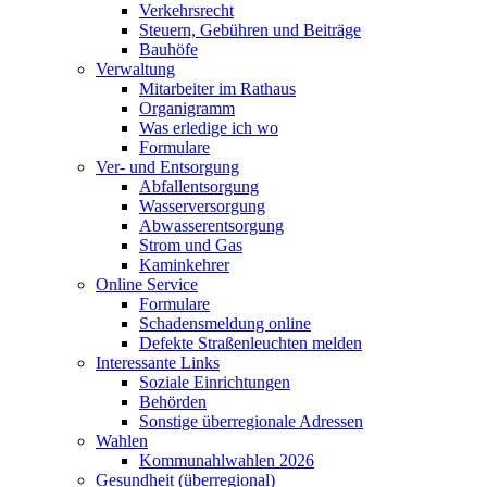
Verkehrsrecht
Steuern, Gebühren und Beiträge
Bauhöfe
Verwaltung
Mitarbeiter im Rathaus
Organigramm
Was erledige ich wo
Formulare
Ver- und Entsorgung
Abfallentsorgung
Wasserversorgung
Abwasserentsorgung
Strom und Gas
Kaminkehrer
Online Service
Formulare
Schadensmeldung online
Defekte Straßenleuchten melden
Interessante Links
Soziale Einrichtungen
Behörden
Sonstige überregionale Adressen
Wahlen
Kommunahlwahlen 2026
Gesundheit (überregional)