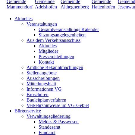
Aktuelles
Veranstaltungen
Gesamtveranstaltungs Kalender
Sitzungsangelegenheiten
Aus dem Verkehrsausschuss
Aktuelles
Mitglieder
Pressemitteilungen
Kontakt
Amtliche Bekanntmachungen
Stellenangebote
Ausschreibungen
Mitteilungsblatt
Informationen VG
Broschüren
Bauleitplanverfahren
Verkehrshinweise im VG-Gebiet
Bürgerservice
Verwaltungsgliederung
Melde- & Passwesen
Standesamt
Fundamt