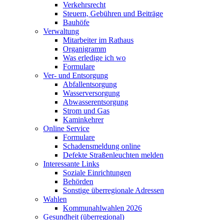
Verkehrsrecht
Steuern, Gebühren und Beiträge
Bauhöfe
Verwaltung
Mitarbeiter im Rathaus
Organigramm
Was erledige ich wo
Formulare
Ver- und Entsorgung
Abfallentsorgung
Wasserversorgung
Abwasserentsorgung
Strom und Gas
Kaminkehrer
Online Service
Formulare
Schadensmeldung online
Defekte Straßenleuchten melden
Interessante Links
Soziale Einrichtungen
Behörden
Sonstige überregionale Adressen
Wahlen
Kommunahlwahlen 2026
Gesundheit (überregional)