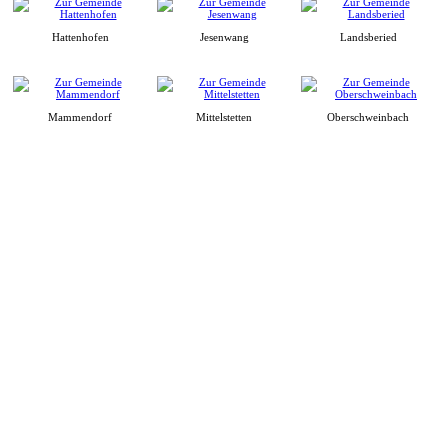
Hattenhofen
Jesenwang
Landsberied
Mammendorf
Mittelstetten
Oberschweinbach