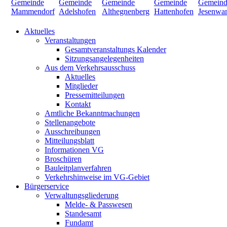
Aktuelles
Veranstaltungen
Gesamtveranstaltungs Kalender
Sitzungsangelegenheiten
Aus dem Verkehrsausschuss
Aktuelles
Mitglieder
Pressemitteilungen
Kontakt
Amtliche Bekanntmachungen
Stellenangebote
Ausschreibungen
Mitteilungsblatt
Informationen VG
Broschüren
Bauleitplanverfahren
Verkehrshinweise im VG-Gebiet
Bürgerservice
Verwaltungsgliederung
Melde- & Passwesen
Standesamt
Fundamt