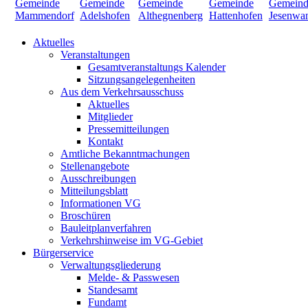
Aktuelles
Veranstaltungen
Gesamtveranstaltungs Kalender
Sitzungsangelegenheiten
Aus dem Verkehrsausschuss
Aktuelles
Mitglieder
Pressemitteilungen
Kontakt
Amtliche Bekanntmachungen
Stellenangebote
Ausschreibungen
Mitteilungsblatt
Informationen VG
Broschüren
Bauleitplanverfahren
Verkehrshinweise im VG-Gebiet
Bürgerservice
Verwaltungsgliederung
Melde- & Passwesen
Standesamt
Fundamt