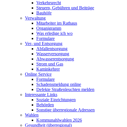
Verkehrsrecht
Steuern, Gebühren und Beiträge
Bauhöfe
Verwaltung
Mitarbeiter im Rathaus
Organigramm
Was erledige ich wo
Formulare
Ver- und Entsorgung
Abfallentsorgung
Wasserversorgung
Abwasserentsorgung
Strom und Gas
Kaminkehrer
Online Service
Formulare
Schadensmeldung online
Defekte Straßenleuchten melden
Interessante Links
Soziale Einrichtungen
Behörden
Sonstige überregionale Adressen
Wahlen
Kommunahlwahlen 2026
Gesundheit (überregional)