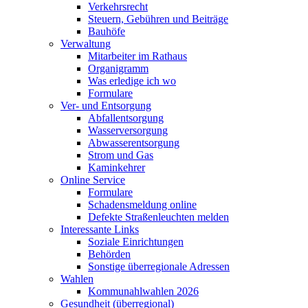
Verkehrsrecht
Steuern, Gebühren und Beiträge
Bauhöfe
Verwaltung
Mitarbeiter im Rathaus
Organigramm
Was erledige ich wo
Formulare
Ver- und Entsorgung
Abfallentsorgung
Wasserversorgung
Abwasserentsorgung
Strom und Gas
Kaminkehrer
Online Service
Formulare
Schadensmeldung online
Defekte Straßenleuchten melden
Interessante Links
Soziale Einrichtungen
Behörden
Sonstige überregionale Adressen
Wahlen
Kommunahlwahlen 2026
Gesundheit (überregional)