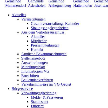
Aktuelles
Veranstaltungen
Gesamtveranstaltungs Kalender
Sitzungsangelegenheiten
Aus dem Verkehrsausschuss
Aktuelles
Mitglieder
Pressemitteilungen
Kontakt
Amtliche Bekanntmachungen
Stellenangebote
Ausschreibungen
Mitteilungsblatt
Informationen VG
Broschüren
Bauleitplanverfahren
Verkehrshinweise im VG-Gebiet
Bürgerservice
Verwaltungsgliederung
Melde- & Passwesen
Standesamt
Fundamt