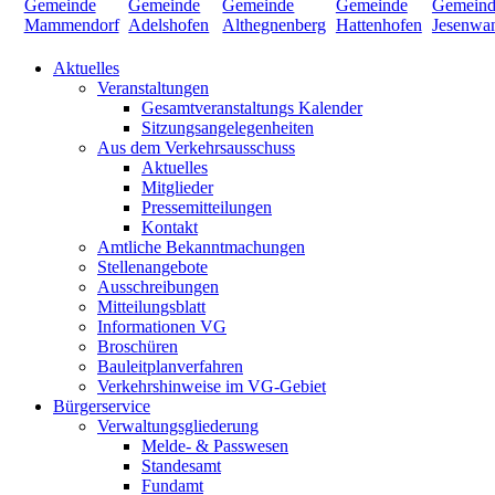
Aktuelles
Veranstaltungen
Gesamtveranstaltungs Kalender
Sitzungsangelegenheiten
Aus dem Verkehrsausschuss
Aktuelles
Mitglieder
Pressemitteilungen
Kontakt
Amtliche Bekanntmachungen
Stellenangebote
Ausschreibungen
Mitteilungsblatt
Informationen VG
Broschüren
Bauleitplanverfahren
Verkehrshinweise im VG-Gebiet
Bürgerservice
Verwaltungsgliederung
Melde- & Passwesen
Standesamt
Fundamt