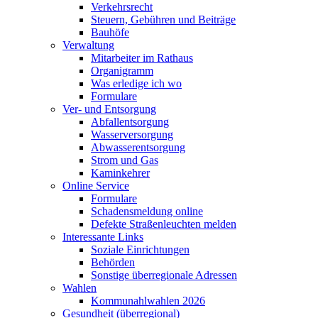
Verkehrsrecht
Steuern, Gebühren und Beiträge
Bauhöfe
Verwaltung
Mitarbeiter im Rathaus
Organigramm
Was erledige ich wo
Formulare
Ver- und Entsorgung
Abfallentsorgung
Wasserversorgung
Abwasserentsorgung
Strom und Gas
Kaminkehrer
Online Service
Formulare
Schadensmeldung online
Defekte Straßenleuchten melden
Interessante Links
Soziale Einrichtungen
Behörden
Sonstige überregionale Adressen
Wahlen
Kommunahlwahlen 2026
Gesundheit (überregional)