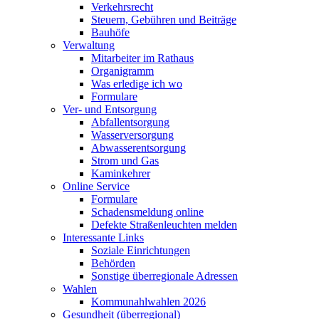
Verkehrsrecht
Steuern, Gebühren und Beiträge
Bauhöfe
Verwaltung
Mitarbeiter im Rathaus
Organigramm
Was erledige ich wo
Formulare
Ver- und Entsorgung
Abfallentsorgung
Wasserversorgung
Abwasserentsorgung
Strom und Gas
Kaminkehrer
Online Service
Formulare
Schadensmeldung online
Defekte Straßenleuchten melden
Interessante Links
Soziale Einrichtungen
Behörden
Sonstige überregionale Adressen
Wahlen
Kommunahlwahlen 2026
Gesundheit (überregional)