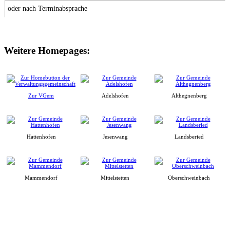
oder nach Terminabsprache
Weitere Homepages:
Zur VGem
Adelshofen
Althegnenberg
Hattenhofen
Jesenwang
Landsberied
Mammendorf
Mittelstetten
Oberschweinbach