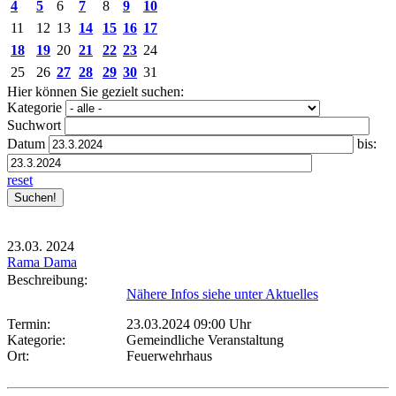
4
5
6
7
8
9
10
11
12
13
14
15
16
17
18
19
20
21
22
23
24
25
26
27
28
29
30
31
Hier können Sie gezielt suchen:
Kategorie
Suchwort
Datum
bis:
reset
23.03.
2024
Rama Dama
Beschreibung:
Nähere Infos siehe unter Aktuelles
Termin:
23.03.2024 09:00 Uhr
Kategorie:
Gemeindliche Veranstaltung
Ort:
Feuerwehrhaus