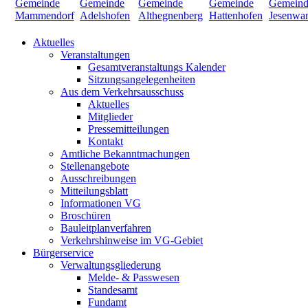
Aktuelles
Veranstaltungen
Gesamtveranstaltungs Kalender
Sitzungsangelegenheiten
Aus dem Verkehrsausschuss
Aktuelles
Mitglieder
Pressemitteilungen
Kontakt
Amtliche Bekanntmachungen
Stellenangebote
Ausschreibungen
Mitteilungsblatt
Informationen VG
Broschüren
Bauleitplanverfahren
Verkehrshinweise im VG-Gebiet
Bürgerservice
Verwaltungsgliederung
Melde- & Passwesen
Standesamt
Fundamt