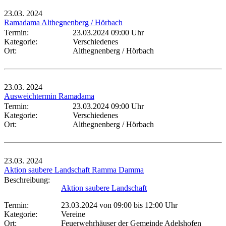
23.03.
2024
Ramadama Althegnenberg / Hörbach
Termin:
23.03.2024 09:00 Uhr
Kategorie:
Verschiedenes
Ort:
Althegnenberg / Hörbach
23.03.
2024
Ausweichtermin Ramadama
Termin:
23.03.2024 09:00 Uhr
Kategorie:
Verschiedenes
Ort:
Althegnenberg / Hörbach
23.03.
2024
Aktion saubere Landschaft Ramma Damma
Beschreibung:
Aktion saubere Landschaft
Termin:
23.03.2024 von 09:00
bis 12:00 Uhr
Kategorie:
Vereine
Ort:
Feuerwehrhäuser der Gemeinde Adelshofen