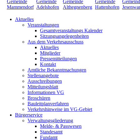
Aktuelles
Veranstaltungen
Gesamtveranstaltungs Kalender
Sitzungsangelegenheiten
Aus dem Verkehrsausschuss
Aktuelles
Mitglieder
Pressemitteilungen
Kontakt
Amtliche Bekanntmachungen
Stellenangebote
Ausschreibungen
Mitteilungsblatt
Informationen VG
Broschüren
Bauleitplanverfahren
Verkehrshinweise im VG-Gebiet
Bürgerservice
Verwaltungsgliederung
Melde- & Passwesen
Standesamt
Fundamt