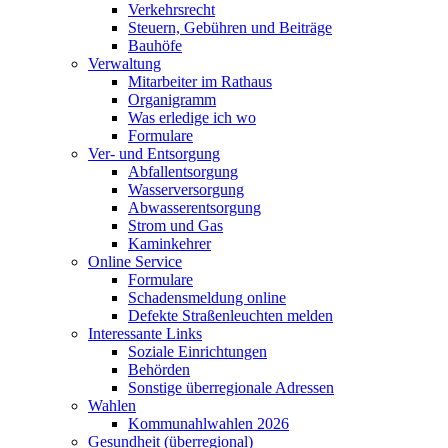
Verkehrsrecht
Steuern, Gebühren und Beiträge
Bauhöfe
Verwaltung
Mitarbeiter im Rathaus
Organigramm
Was erledige ich wo
Formulare
Ver- und Entsorgung
Abfallentsorgung
Wasserversorgung
Abwasserentsorgung
Strom und Gas
Kaminkehrer
Online Service
Formulare
Schadensmeldung online
Defekte Straßenleuchten melden
Interessante Links
Soziale Einrichtungen
Behörden
Sonstige überregionale Adressen
Wahlen
Kommunahlwahlen 2026
Gesundheit (überregional)