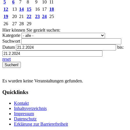
5
6
7
8
9
10
11
12
13
14
15
16
17
18
19
20
21
22
23
24
25
26
27
28
29
Hier können Sie gezielt suchen:
Kategorie
Suchwort
Datum
bis:
reset
Es wurden keine Veranstaltungen gefunden.
Quicklinks
Kontakt
Inhaltsverzeichnis
Impressum
Datenschutz
Erklärung zur Barrierefreiheit