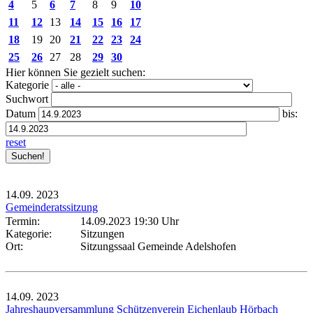
4
5
6
7
8
9
10
11
12
13
14
15
16
17
18
19
20
21
22
23
24
25
26
27
28
29
30
Hier können Sie gezielt suchen:
Kategorie
Suchwort
Datum
bis:
reset
14.09.
2023
Gemeinderatssitzung
Termin:
14.09.2023 19:30 Uhr
Kategorie:
Sitzungen
Ort:
Sitzungssaal Gemeinde Adelshofen
14.09.
2023
Jahreshaupversammlung Schützenverein Eichenlaub Hörbach