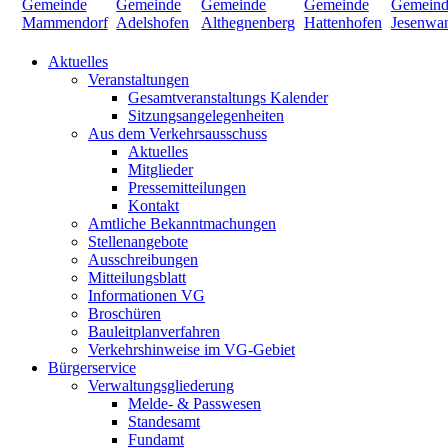
Aktuelles
Veranstaltungen
Gesamtveranstaltungs Kalender
Sitzungsangelegenheiten
Aus dem Verkehrsausschuss
Aktuelles
Mitglieder
Pressemitteilungen
Kontakt
Amtliche Bekanntmachungen
Stellenangebote
Ausschreibungen
Mitteilungsblatt
Informationen VG
Broschüren
Bauleitplanverfahren
Verkehrshinweise im VG-Gebiet
Bürgerservice
Verwaltungsgliederung
Melde- & Passwesen
Standesamt
Fundamt