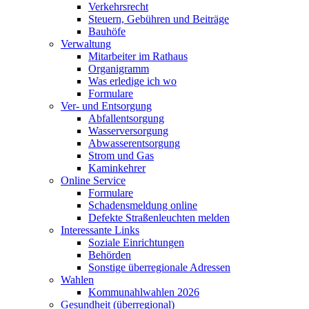
Verkehrsrecht
Steuern, Gebühren und Beiträge
Bauhöfe
Verwaltung
Mitarbeiter im Rathaus
Organigramm
Was erledige ich wo
Formulare
Ver- und Entsorgung
Abfallentsorgung
Wasserversorgung
Abwasserentsorgung
Strom und Gas
Kaminkehrer
Online Service
Formulare
Schadensmeldung online
Defekte Straßenleuchten melden
Interessante Links
Soziale Einrichtungen
Behörden
Sonstige überregionale Adressen
Wahlen
Kommunahlwahlen 2026
Gesundheit (überregional)